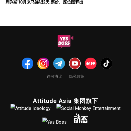
周兴哲10月来马连唱2天 票价、座位图释出
许可协议
隐私政策
Attitude Asia 集团旗下