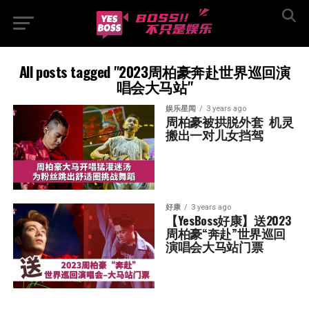
All posts tagged "2023周柏豪奔赴世界巡回演
唱会大马站"
娱乐星闻
3 years ago
周柏豪被拱脱外套  机灵
搬出一对儿女挡驾
好康
3 years ago
【YesBoss好康】送2023
周柏豪“奔赴”世界巡回
演唱会大马站门票