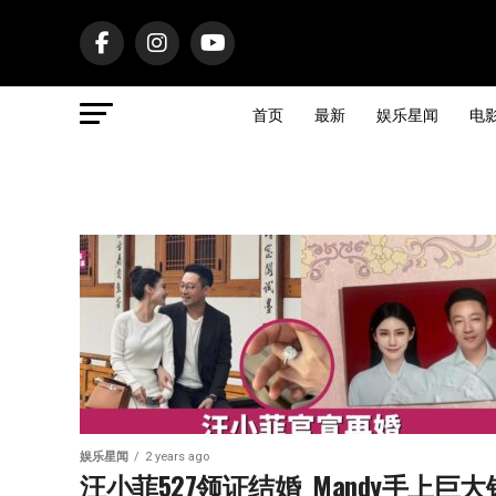
首页
最新
娱乐星闻
电
娱乐星闻
2 years ago
汪小菲527领证结婚  Mandy手上巨大