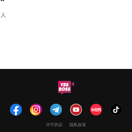
两人
许可协议
隐私政策