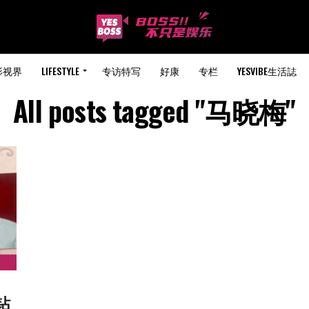
影视界
LIFESTYLE
专访特写
好康
专栏
YESVIBE生活誌
All posts tagged "马晓梅"
钻