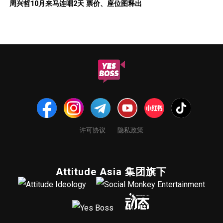
周兴哲10月来马连唱2天 票价、座位图释出
许可协议
隐私政策
Attitude Asia 集团旗下