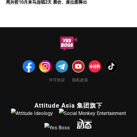
周兴哲10月来马连唱2天 票价、座位图释出
许可协议
隐私政策
Attitude Asia 集团旗下