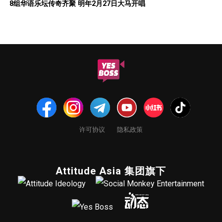
8组华语乐坛传奇⻬聚 明年2月27日大马开唱
许可协议
隐私政策
Attitude Asia 集团旗下