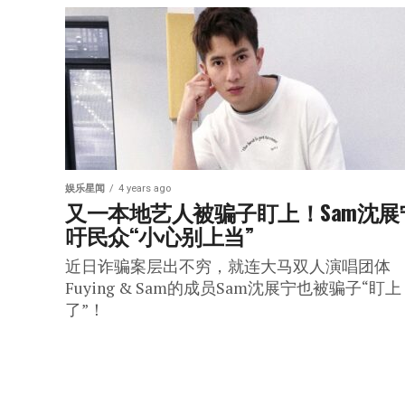
娱乐星闻
4 years ago
又一本地艺人被骗子盯上！Sam沈展
吁民众“小心别上当”
近日诈骗案层出不穷，就连大马双人演唱团体
Fuying & Sam的成员Sam沈展宁也被骗子“盯上
了”！