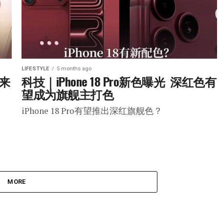
LIFESTYLE
5 months ago
马来
科技｜iPhone 18 Pro新色曝光  深红色有
望成为旗舰主打色
iPhone 18 Pro有望推出深红旗舰色？
MORE