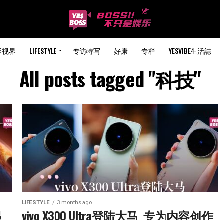
影视界
LIFESTYLE
专访特写
好康
专栏
YESVIBE生活誌
All posts tagged "科技"
LIFESTYLE
3 months ago
  
vivo X300 Ultra登陆大马  专为内容创作