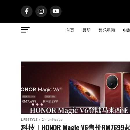
首页
最新
娱乐星闻
电
LIFESTYLE
2 months ago
科技｜HONOR Magic V6售价RM7699起