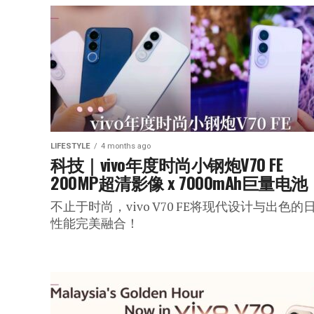
LIFESTYLE
4 months ago
科技｜vivo年度时尚小钢炮V70 FE  
200MP超清影像 x 7000mAh巨量电池
不止于时尚，vivo V70 FE将现代设计与出色的
性能完美融合！