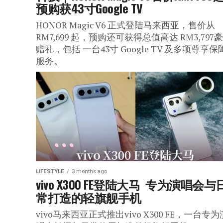
预购获43寸Google TV
HONOR Magic V6 正式登陆马来西亚，售价从
RM7,699 起，预购还可获得总值高达 RM3,797
赠礼，包括 一台43寸 Google TV 及多项尊享保
服务。
LIFESTYLE
3 months ago
vivo X300 FE登陆大马  专为演唱会与
常打造的轻旗舰手机
vivo马来西亚正式推出vivo X300 FE，一台专为