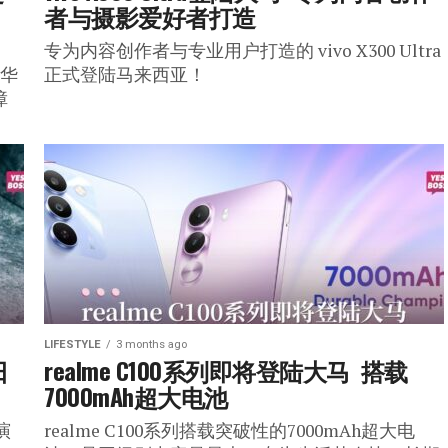
者与摄影爱好者打造
专为内容创作者与专业用户打造的 vivo X300 Ultra
豪华
正式登陆马来西亚！
障
LIFESTYLE
3 months ago
日
realme C100系列即将登陆大马  搭载
7000mAh超大电池
演
realme C100系列搭载突破性的7000mAh超大电