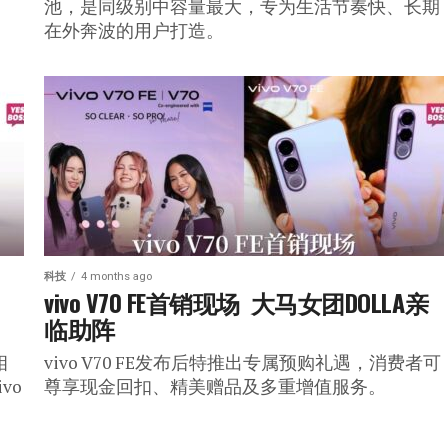
池，是同级别中容量最大，专为生活节奏快、长期
在外奔波的用户打造。
科技
4 months ago
vivo V70 FE首销现场  大马女团DOLLA亲
临助阵
相
vivo V70 FE发布后特推出专属预购礼遇，消费者可
vo
尊享现金回扣、精美赠品及多重增值服务。