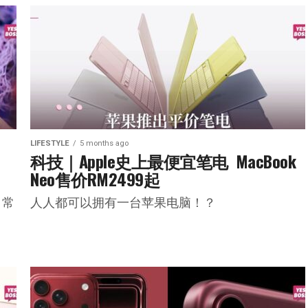
LIFESTYLE
5 months ago
科技｜Apple史上最便宜笔电  MacBook 
Neo售价RM2499起
日常
人人都可以拥有一台苹果电脑！？