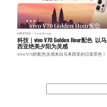
LIFESTYLE
5 months ago
科技｜vivo V70 Golden Hour配色  以
西亚绝美夕阳为灵感
vivo V70的配色灵感来自马来西亚的日落景色！