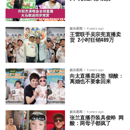
娱乐星闻
4 years ago
王雷联手吴宗宪直播卖
货  2小时狂销489万
娱乐星闻
4 years ago
向太直播卖床垫  狠酸：
离婚也不要拿回来
娱乐星闻
4 years ago
张兰直播乔装具俊晔  网
酸：两母子都疯了