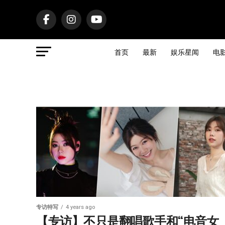
首页
最新
娱乐星闻
电
专访特写
4 years ago
【专访】不只是翻唱歌手和“电音女