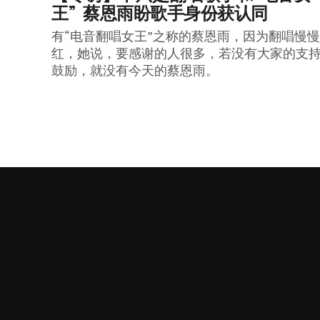
王”  蔡恩雨盼歌手身份获认同
有“电音翻唱女王”之称的蔡恩雨，因为翻唱慢
红，她说，要感谢的人很多，若没有大家的支
鼓励，就没有今天的蔡恩雨。