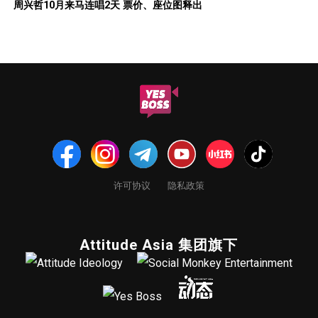
周兴哲10月来马连唱2天 票价、座位图释出
许可协议
隐私政策
Attitude Asia 集团旗下