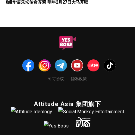
8组华语乐坛传奇⻬聚 明年2月27日大马开唱
许可协议
隐私政策
Attitude Asia 集团旗下