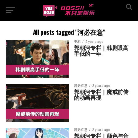
All posts tagged "河必在意"
专栏
2 years ago
郭朝河专栏｜韩剧眼高
手低的一年
河必在意
2 years ago
郭朝河专栏｜魔戒前传
的动画再现
河必在意
2 years ago
郭朝河专栏｜颜色与音