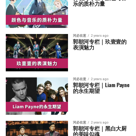
乐的质朴力量
河必在意
2 years ago
郭朝河专栏｜玖壹壹的
表演魅力
河必在意
2 years ago
郭朝河专栏｜Liam Payne
的永生期望
河必在意
2 years ago
郭朝河专栏｜黑白大厨
的美味勾魂