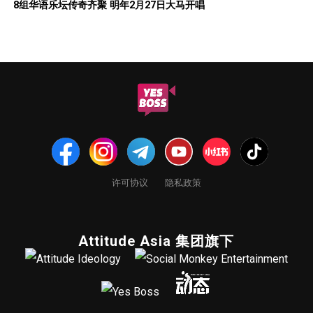
8组华语乐坛传奇⻬聚 明年2月27日大马开唱
许可协议
隐私政策
Attitude Asia 集团旗下