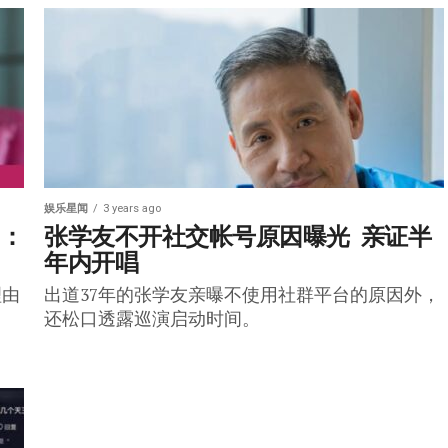
娱乐星闻
3 years ago
因：
张学友不开社交帐号原因曝光  亲证半
年内开唱
理由
出道37年的张学友亲曝不使用社群平台的原因外，
还松口透露巡演启动时间。