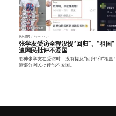
娱乐星闻
4 years ago
张学友受访全程没提“回归”、“祖国” 
遭网民批评不爱国
歌神张学友在受访时，没有提及“回归”和“祖国”
遭部分网民批评他不爱国。