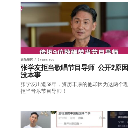
娱乐星闻
3 years ago
张学友拒当歌唱节目导师  公开2原
没本事
张学友出道38年，资历丰厚的他却因为这两个
拒当音乐节目导师！