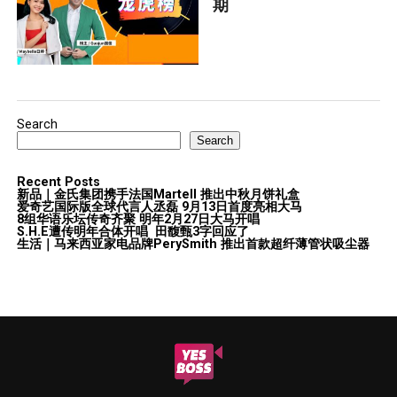
期
Search
Search
Recent Posts
新品｜金氏集团携手法国Martell 推出中秋月饼礼盒
爱奇艺国际版全球代言人丞磊 9月13日首度亮相大马
8组华语乐坛传奇⻬聚 明年2月27日大马开唱
S.H.E遭传明年合体开唱 田馥甄3字回应了
生活｜马来西亚家电品牌PerySmith 推出首款超纤薄管状吸尘器