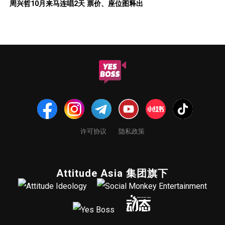
周兴哲10月来马连唱2天 票价、座位图释出
许可协议
隐私政策
Attitude Asia 集团旗下