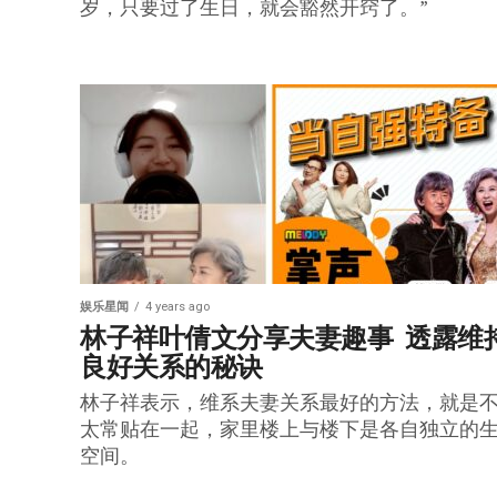
岁，只要过了生日，就会豁然开窍了。”
娱乐星闻
4 years ago
林子祥叶倩文分享夫妻趣事  透露维
良好关系的秘诀
林子祥表示，维系夫妻关系最好的方法，就是
太常贴在一起，家里楼上与楼下是各自独立的
空间。