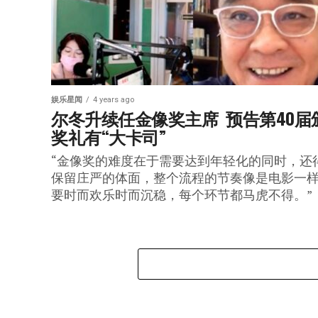
娱乐星闻
4 years ago
尔冬升续任金像奖主席  预告第40届
奖礼有“大卡司”
“金像奖的难度在于需要达到年轻化的同时，还
保留庄严的体面，整个流程的节奏像是电影一
要时而欢乐时而沉稳，每个环节都马虎不得。”