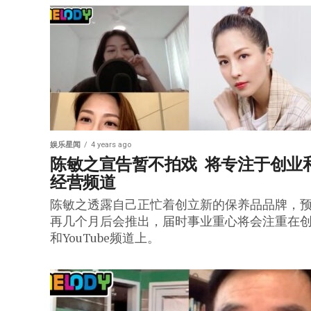
娱乐星闻
4 years ago
陈敏之宣告暂不拍戏  将专注于创业
经营频道
陈敏之透露自己正忙着创立新的保养品品牌，
再几个月后会推出，届时事业重心将会注重在
和YouTube频道上。