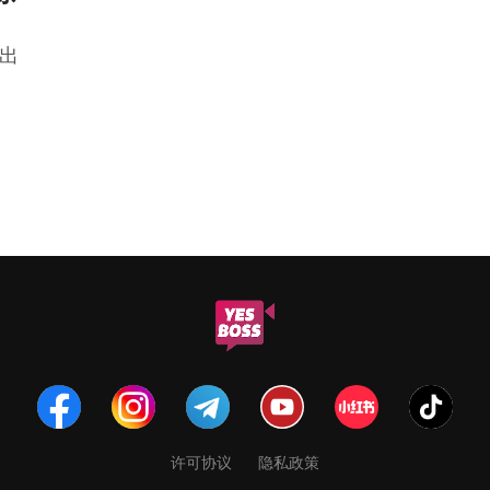
人出
许可协议
隐私政策