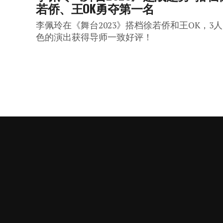
若侨、王OK勇夺第一名
李佩玲在《舞台2023》搭档徐若侨和王OK，3
色的演出获得导师一致好评！