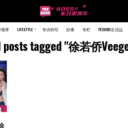
影视界
LIFESTYLE
专访特写
好康
专栏
YESVIBE生活誌
l posts tagged "徐若侨Veeg
徐