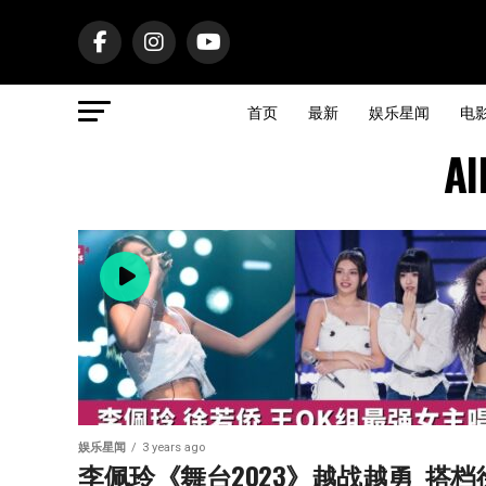
首页
最新
娱乐星闻
电
Al
娱乐星闻
3 years ago
李佩玲《舞台2023》越战越勇  搭档