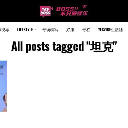
影视界
LIFESTYLE
专访特写
好康
专栏
YESVIBE生活誌
All posts tagged "坦克"