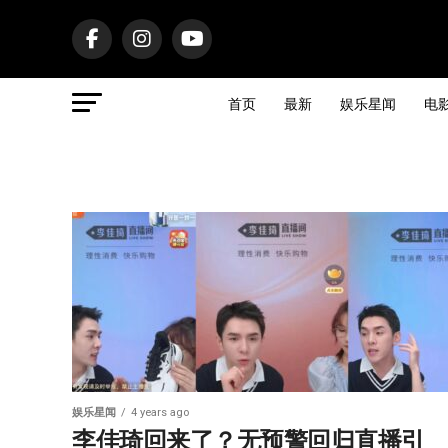
首页
最新
娱乐星闻
电
娱乐星闻
4 years ago
李佳琦回来了？无预警回归直播引