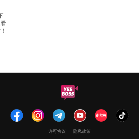
下
收看
货！
许可协议
隐私政策