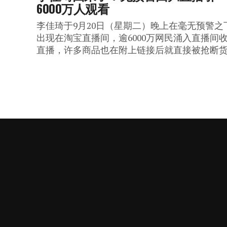
6000万人观看
李佳琦于9月20日（星期二）晚上在毫无预警之
出现在淘宝直播间，逾6000万网民涌入直播间
直播，许多商品也在附上链接后就直接被抢断