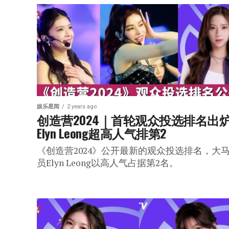
娱乐星闻
2 years ago
创造营2024｜首轮观众投选排名出炉 
Elyn Leong超高人气排第2
《创造营2024》公开最新的观众投选排名，大
员Elyn Leong以高人气占据第2名。