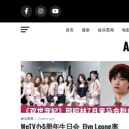
首页
最新
娱乐星闻
电
A
娱乐星闻
2 years ago
WeTV办5周年生日会  Elyn Leong率