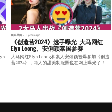
娱乐星闻
3 years ago
《创造营2024》选手曝光  大马网红
Elyn Leong、安俐颖泰国参赛
yn
大马网红Elyn Leong和素人安俐颖被爆参加《创造
营2024》，两人的甜美制服照也在网上曝光了！