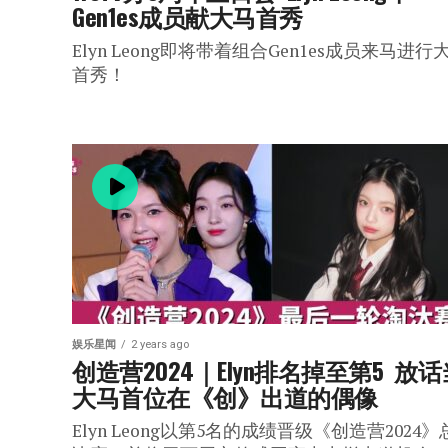
Gen1es成员献大马首秀
Elyn Leong即将带着组合Gen1es成员来马进行
首秀！
娱乐星闻
2 years ago
创造营2024｜Elyn排名掉至第5  放话
大马首位在《创》出道的偶像
Elyn Leong以第5名的成绩晋级《创造营2024》