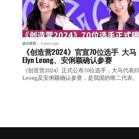
娱乐星闻
3 years ago
《创造营2024》官宣70位选手  大马
Elyn Leong、安俐颖确认参赛
《创造营2024》正式公布70位选手，大马代表El
Leong及安俐颖确认参赛，是我国的唯二代表。