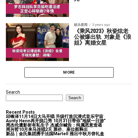
娱乐星闻
3 years ago
《乘风2023》秋瓷炫老
公被爆出轨  对象是《浪
姐》离婚女星
MORE
Search
Search
Recent Posts
邱锋泽11月14日大马开唱 升级打造沉浸式音乐宇宙
Aunty Henn再开脱口秀 10月31日带你“地狱一日游”
周杰伦遭影射有私生子 杰威尔喊告：纯属恶意造谣
周兴哲10月来马连唱2天 票价、座位图释出
新品｜金氏集团携手法国Martell 推出中秋月饼礼盒