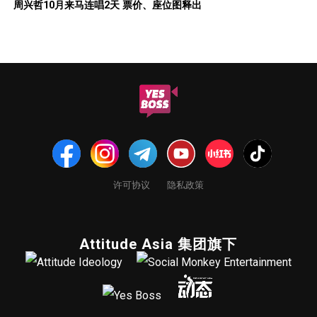
周兴哲10月来马连唱2天 票价、座位图释出
许可协议
隐私政策
Attitude Asia 集团旗下