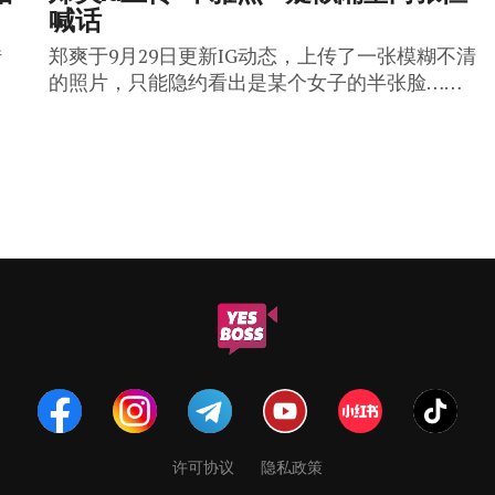
喊话
传
郑爽于9月29日更新IG动态，上传了一张模糊不清
！
的照片，只能隐约看出是某个女子的半张脸……
许可协议
隐私政策