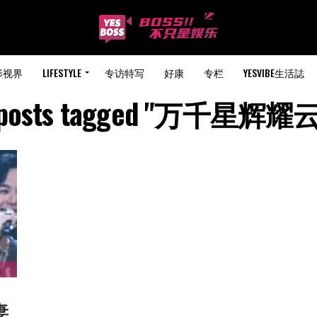
影视界
LIFESTYLE
专访特写
好康
专栏
YESVIBE生活誌
l posts tagged "万千星辉耀
妻