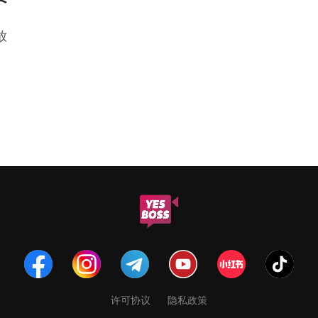
放
许可协议
隐私政策