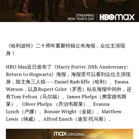
《哈利波特》二十周年重聚特辑公布海报，众位主演现
身！
HBO Max近日发布了《Harry Potter 20th Anniversary:
Return to Hogwarts》海报，海报里可以看到众位主演现
身，除主角三人组——Daniel Radcliffe（哈利）、Emma
Watson，以及Rupert Grint（罗恩）站在海报中间外，还
有Tom Felton（马尔福）、James Phelps（弗雷德韦斯
莱）、 Oliver Phelps （乔治韦斯莱）、Evanna
Lynch（卢娜）、Bonnie Wright（金妮）、Matthew
Lewis（纳威）、Alfred Enoch（迪安·托马斯）。