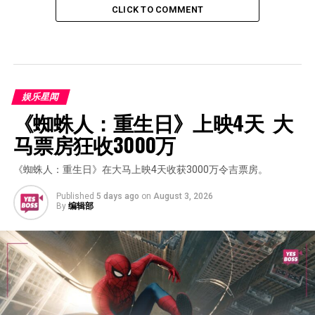
CLICK TO COMMENT
娱乐星闻
《蜘蛛人：重生日》上映4天  大
马票房狂收3000万
《蜘蛛人：重生日》在大马上映4天收获3000万令吉票房。
Published
5 days ago
on
August 3, 2026
By
编辑部