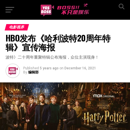
电影视界
HBO发布《哈利波特20周年特
辑》宣传海报
波特》二十周年重聚特辑公布海报，众位主演现身！
Published
5 years ago
on
December 16, 2021
By
编辑部