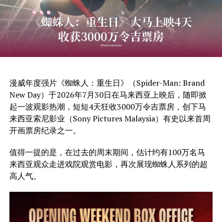
漫威年度强片《蜘蛛人：重生日》（Spider-Man: Brand
New Day）于2026年7月30日在马来西亚上映后，随即掀
起一波观影热潮，短短4天狂收3000万令吉票房，创下马
来西亚索尼影业（Sony Pictures Malaysia）有史以来首周
开画票房纪录之一。
值得一提的是，在过去的周末期间，估计约有100万名马
来西亚观众走进戏院观赏电影，再次展现蜘蛛人系列的超
高人气。