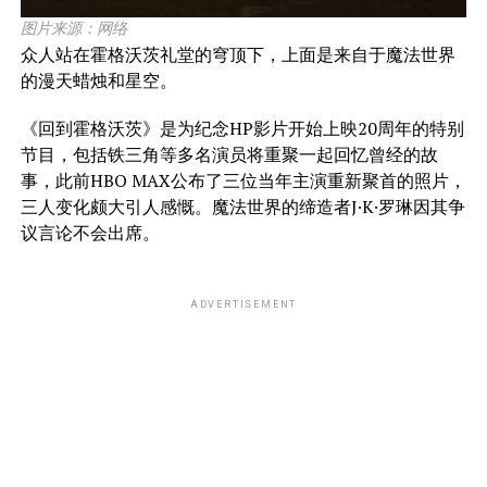
图片来源：网络
众人站在霍格沃茨礼堂的穹顶下，上面是来自于魔法世界
的漫天蜡烛和星空。
《回到霍格沃茨》是为纪念HP影片开始上映20周年的特别
节目，包括铁三角等多名演员将重聚一起回忆曾经的故
事，此前HBO MAX公布了三位当年主演重新聚首的照片，
三人变化颇大引人感慨。魔法世界的缔造者J·K·罗琳因其争
议言论不会出席。
ADVERTISEMENT