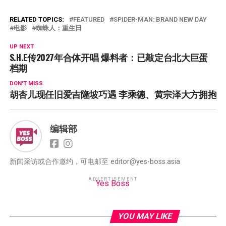
RELATED TOPICS:
FEATURED
SPIDER-MAN: BRAND NEW DAY
电影
蜘蛛人：重生日
UP NEXT
S.H.E传2027年合体开唱 爆料者：已敲定台北大巨蛋
档期
DON'T MISS
胡杏儿现任旧爱吉隆坡巧遇 李乘德、黄宗泽大方拥抱
编辑部
新闻采访或合作邀约，可电邮至 editor@yes-boss.asia
ADVERTISEMENT
Yes Boss
YOU MAY LIKE