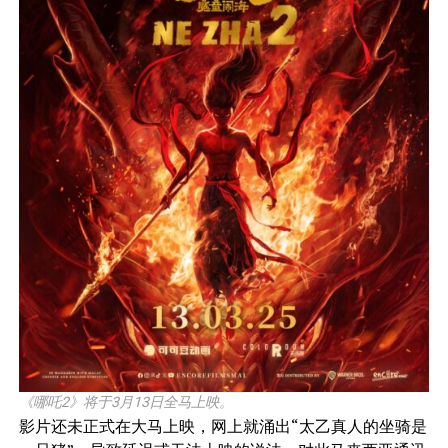
《哪吒2》将于3月13日全马上映。
影片还未正式在大马上映，网上就涌出“太乙真人的坐骑是