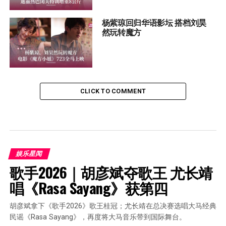
杨紫琼回归华语影坛 搭档刘昊
然玩转魔方
CLICK TO COMMENT
娱乐星闻
歌手2026｜胡彦斌夺歌王 尤长靖
唱《Rasa Sayang》获第四
胡彦斌拿下《歌手2026》歌王桂冠；尤长靖在总决赛选唱大马经典
民谣《Rasa Sayang》，再度将大马音乐带到国际舞台。