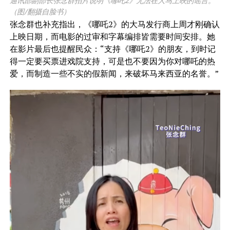
通讯部副部长张念群拍片说明《哪吒2》无法在大马上映的谣言。
（图/翻摄自脸书）
张念群也补充指出，《哪吒2》的大马发行商上周才刚确认
上映日期，而电影的过审和字幕编排皆需要时间安排。她
在影片最后也提醒民众：“支持《哪吒2》的朋友，到时记
得一定要买票进戏院支持，可是也不要因为你对哪吒的热
爱，而制造一些不实的假新闻，来破坏马来西亚的名誉。”