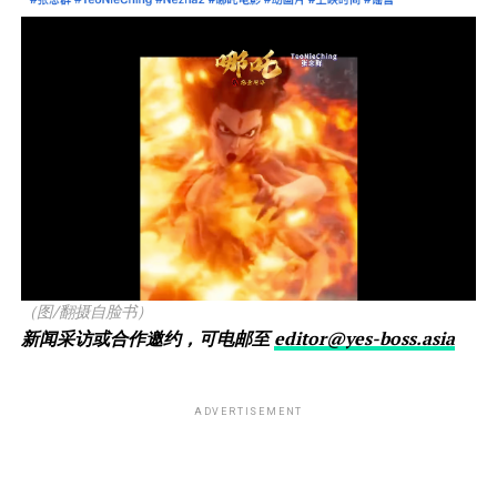
（图/翻摄自脸书）
新闻采访或合作邀约，可电邮至
editor@yes-boss.asia
ADVERTISEMENT