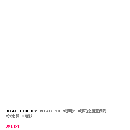
RELATED TOPICS:
FEATURED
哪吒2
哪吒之魔童闹海
张念群
电影
UP NEXT