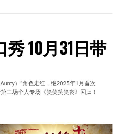
脱口秀 10月31日带
nty）”角色走红，继2025年1月首次
布带着第二场个人专场《笑笑笑笑丧》回归！