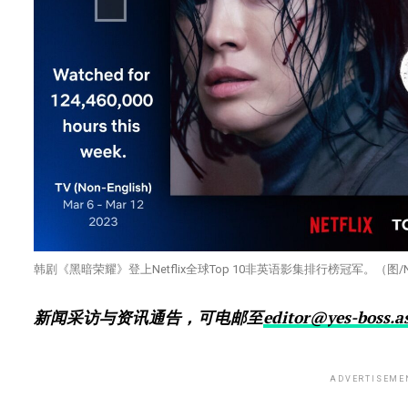
韩剧《黑暗荣耀》登上Netflix全球Top 10非英语影集排行榜冠军。（图/Ne
新闻采访与资讯通告，可电邮至
editor@yes-boss.a
ADVERTISEME