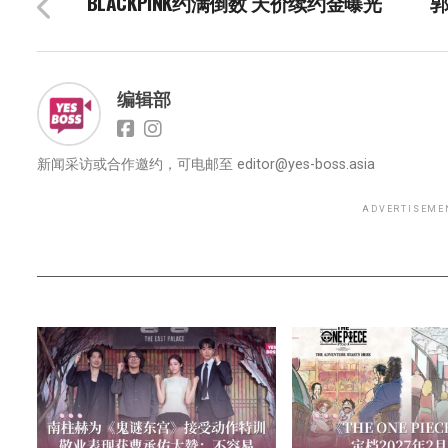
BLACKPINK约满倒数 天价续约金曝光
郭
编辑部
新闻采访或合作邀约，可电邮至
editor@yes-boss.asia
ADVERTISEME