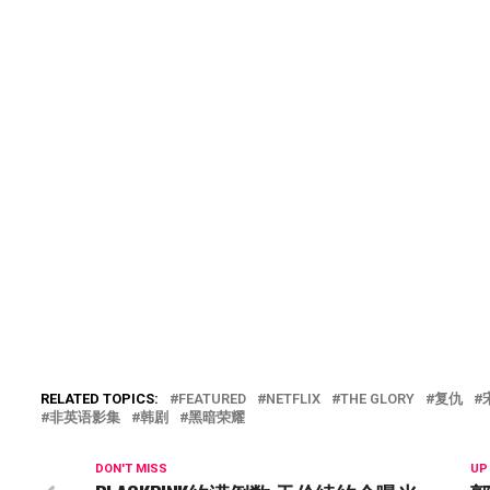
RELATED TOPICS:
FEATURED
NETFLIX
THE GLORY
复仇
非英语影集
韩剧
黑暗荣耀
DON'T MISS
UP