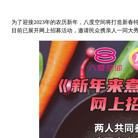
为了迎接2023年的农历新年，八度空间将打造新春
目前已展开网上招募活动，邀请民众携亲人一同大