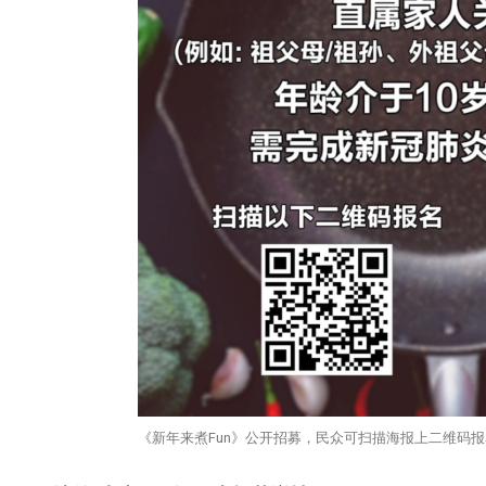
《新年来煮Fun》公开招募，民众可扫描海报上二维码