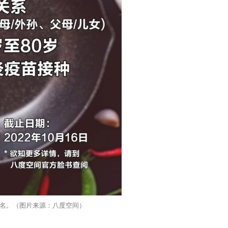
报名。（图片来源：八度空间）