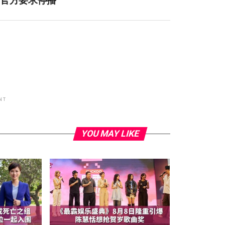
NT
YOU MAY LIKE