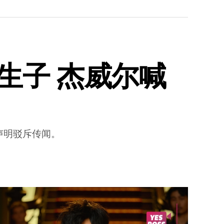
生子 杰威尔喊
声明驳斥传闻。