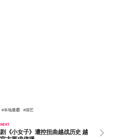
本地最霸
综艺
 NEXT
剧《小女子》遭控扭曲越战历史 越
南官方要求停播