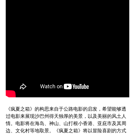
《疯夏之箱》的构思来自于公路电影的启发，希望能够透
过电影来展现沙巴州得天独厚的美景，以及美丽的风土人
情。电影将在海岛、神山、山打根小香港、亚庇市及其周
边、文化村等地取景。《疯夏之箱》将以冒险喜剧的方式