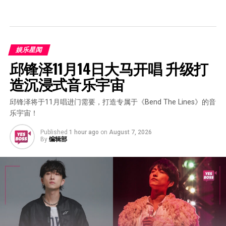
娱乐星闻
邱锋泽11月14日大马开唱 升级打
造沉浸式音乐宇宙
邱锋泽将于11月唱进门需要，打造专属于《Bend The Lines》的音
乐宇宙！
Published
1 hour ago
on
August 7, 2026
By
编辑部