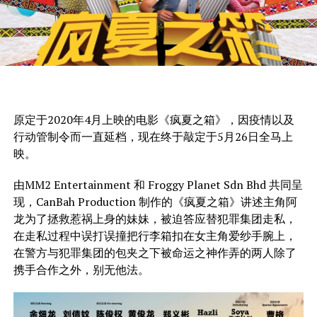
原定于2020年4月上映的电影《疯夏之箱》，因疫情以及
行动管制令而一直延档，现在终于敲定于5月26日全马上
映。
由MM2 Entertainment 和 Froggy Planet Sdn Bhd 共同呈
现，CanBah Production 制作的《疯夏之箱》讲述主角阿
龙为了拯救惹祸上身的妹妹，被迫答应替犯罪集团走私，
在走私过程中误打误撞把行李箱扣在女主角爱纱手腕上，
在警方与犯罪集团的包夹之下被命运之神作弄的两人除了
携手合作之外，别无他法。