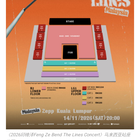
《2026邱锋泽Feng Ze Bend The Lines Concert》马来西亚站座