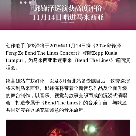
创作歌手邱锋泽将于2026年11月14日携《2026邱锋泽
Feng Ze Bend The Lines Concert》登陆Zepp Kuala
Lumpur，为马来西亚歌迷带来《Bend The Lines》巡回演
唱会。
继高雄站广获好评，以及8月台北站备受瞩目后，这套巡演
将来到马来西亚。邱锋泽将带着全新音乐作品及全面升级
的舞台制作，以音乐、视觉与故事交织而成的沉浸式演唱
会，打造专属于《Bend The Lines》的音乐宇宙，与歌迷
共同沉浸在这场充满诚意的音乐旅程。