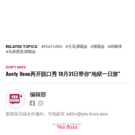
RELATED TOPICS:
FEATURED
大马演唱会
演唱会
邱锋泽
马来西亚演唱会
DON'T MISS
Aunty Henn再开脱口秀 10月31日带你“地狱一日游”
编辑部
新闻采访或合作邀约，可电邮至 editor@yes-boss.asia
ADVERTISEMENT
Yes Boss