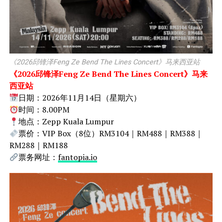
《2026邱锋泽Feng Ze Bend The Lines Concert》马来西亚站
《2026邱锋泽Feng Ze Bend The Lines Concert》马来
西亚站
日期：2026年11月14日（星期六）
时间：8.00PM
地点：Zepp Kuala Lumpur
票价：VIP Box（8位）RM3104｜RM488｜RM388｜
RM288｜RM188
票务网址：
fantopia.io