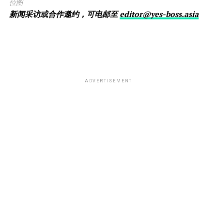
位图
新闻采访或合作邀约，可电邮至
editor@yes-boss.asia
ADVERTISEMENT