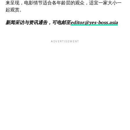
来呈现，电影情节适合各年龄层的观众，适宜一家大小一
起观赏。
新闻采访与资讯通告，可电邮至
editor@yes-boss.asia
ADVERTISEMENT