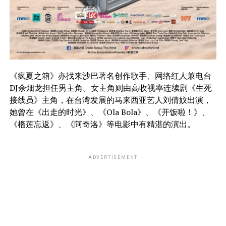
《疯夏之箱》亦找来沙巴著名创作歌手、网络红人兼电台
DJ余畑龙担任男主角。女主角则由高收视率连续剧《生死
接线员》主角，在台湾发展的马来西亚艺人刘倩妏出演，
她曾在《出走的时光》、《Ola Bola》、《开饭啦！》、
《榴莲忘返》、《阿奇洛》等电影中有精湛的演出。
ADVERTISEMENT