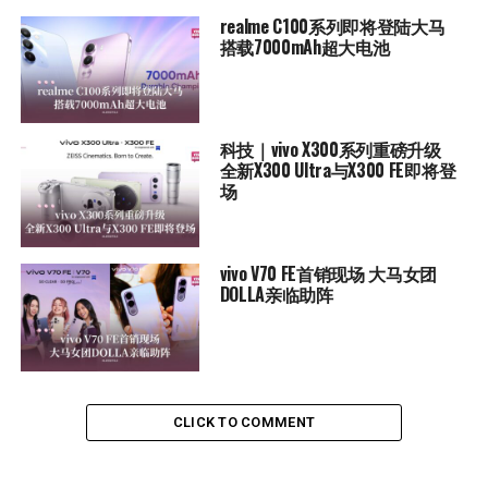
realme C100系列即将登陆大马
搭载7000mAh超大电池
科技｜vivo X300系列重磅升级
全新X300 Ultra与X300 FE即将登
场
vivo V70 FE首销现场 大马女团
DOLLA亲临助阵
CLICK TO COMMENT