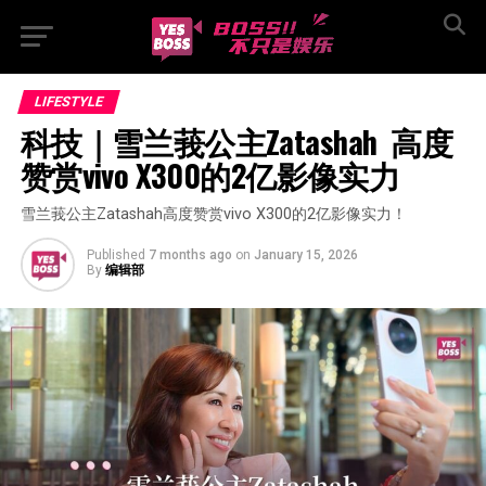
LIFESTYLE
科技｜雪兰莪公主Zatashah  高度
赞赏vivo X300的2亿影像实力
雪兰莪公主Zatashah高度赞赏vivo X300的2亿影像实力！
Published
7 months ago
on
January 15, 2026
By
编辑部