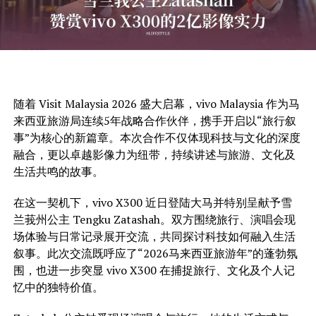
随着 Visit Malaysia 2026 盛大启幕，vivo Malaysia 作为马
来西亚旅游局连续5年战略合作伙伴，携手开启以“旅行叙
事”为核心的新篇章。本次合作不仅体现科技与文化的深度
融合，更以卓越影像力为纽带，持续讲述与旅游、文化及
生活共鸣的故事。
在这一契机下，vivo X300 近日登陆大马并特别呈献予雪
兰莪州公主 Tengku Zatashah。双方围绕旅行、演唱会现
场体验与日常记录展开交流，共同探讨科技如何融入生活
叙事。此次交流既呼应了“2026马来西亚旅游年”的蓬勃氛
围，也进一步突显 vivo X300 在捕捉旅行、文化及个人记
忆中的独特价值。