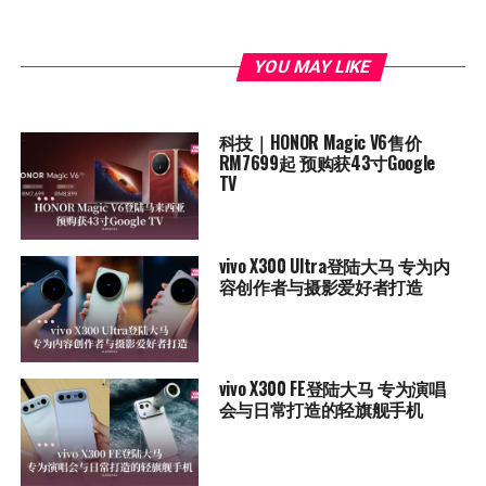
YOU MAY LIKE
科技｜HONOR Magic V6售价
RM7699起 预购获43寸Google
TV
vivo X300 Ultra登陆大马 专为内
容创作者与摄影爱好者打造
vivo X300 FE登陆大马 专为演唱
会与日常打造的轻旗舰手机