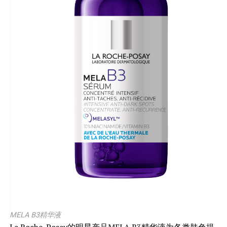
MELA B3精华液
La Roche-Posay的明星产品MELA B3精华液为各类肤色提