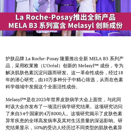
护肤品牌 La Roche-Posay 隆重推出全新 MELA B3 系列产
品，采用欧莱雅（L’Oréal）创新的 Melasyl™ 成份，专为
解决肌肤色素沉淀问题而研发。这一革命性成份，经过18
年的潜心研究，由10万多种分子中精心筛选，从而在色素
科学领域中发掘这个全面活性成份。
Melasyl™是在2023年世界皮肤病学大会上面世，与此同
时该大会亦发布了一项流行病学研究结果。这项研究访问
了来自34个国家的4万8000人。这项研究揭示了皮肤色素
异常疾患的全球高发病率及其对生活质量的深远影响。研
究结果显示，50%的受访人经历过不同类型的肌肤色素异