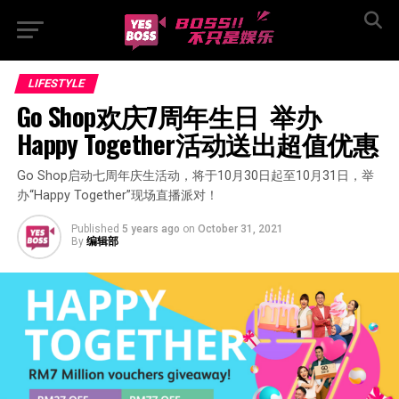
LIFESTYLE
Go Shop欢庆7周年生日  举办
Happy Together活动送出超值优惠
Go Shop启动七周年庆生活动，将于10月30日起至10月31日，举
办“Happy Together”现场直播派对！
Published
5 years ago
on
October 31, 2021
By
编辑部