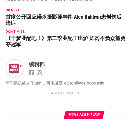
UP NEXT
首度公开回应误杀摄影师事件 Alec Baldwin患创伤后
遗症
DON'T MISS
《干爹业配吧！》第二季业配王出炉 炸肉不负众望勇
夺冠军
编辑部
新闻采访或合作邀约，可电邮至
editor@yes-boss.asia
ADVERTISEMENT
YOU MAY LIKE