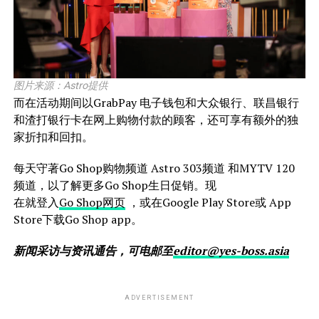
图片来源：Astro提供
而在活动期间以GrabPay 电子钱包和大众银行、联昌银行
和渣打银行卡在网上购物付款的顾客，还可享有额外的独
家折扣和回扣。
每天守著Go Shop购物频道 Astro 303频道 和MYTV 120
频道，以了解更多Go Shop生日促销。现
在就登入
Go Shop网页
，或在Google Play Store或 App
Store下载Go Shop app。
新闻采访与资讯通告，可电邮至
editor@yes-boss.asia
ADVERTISEMENT