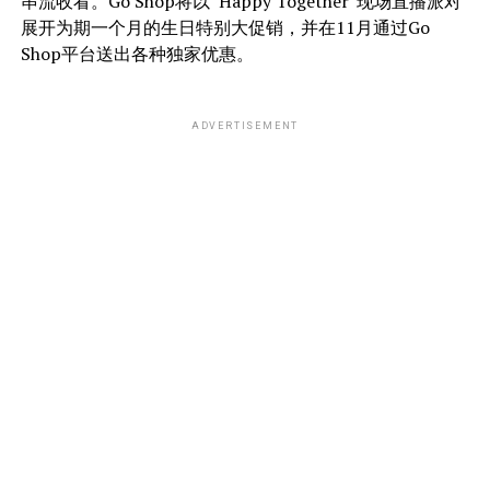
串流收看。Go Shop将以“Happy Together”现场直播派对
展开为期一个月的生日特别大促销，并在11月通过Go
Shop平台送出各种独家优惠。
ADVERTISEMENT