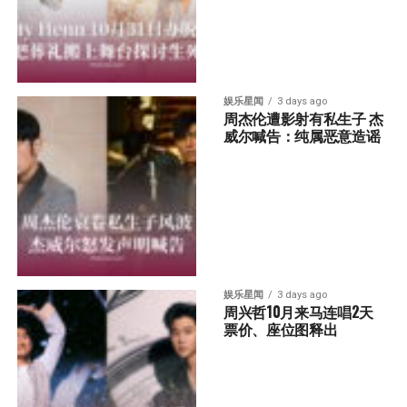
娱乐星闻
3 days ago
周杰伦遭影射有私生子 杰
威尔喊告：纯属恶意造谣
娱乐星闻
3 days ago
周兴哲10月来马连唱2天 
票价、座位图释出