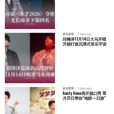
娱乐星闻
2 days ago
邱锋泽11月14日大马开唱 
升级打造沉浸式音乐宇宙
娱乐星闻
3 days ago
Aunty Henn再开脱口秀 10
月31日带你“地狱一日游”