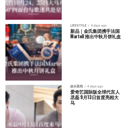
LIFESTYLE
4 days ago
新品｜金氏集团携手法国
Martell 推出中秋月饼礼盒
娱乐星闻
4 days ago
爱奇艺国际版全球代言人
丞磊 9月13日首度亮相大
马