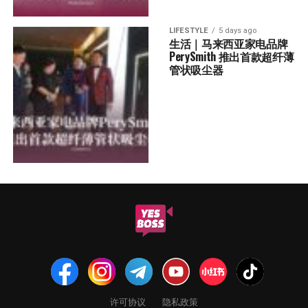
LIFESTYLE
5 days ago
生活｜马来西亚家电品牌
PerySmith 推出首款超纤薄
管状吸尘器
许可协议
隐私政策