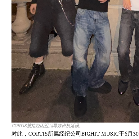
CORTIS被指控因迟到导致班机延误。
对此，CORTIS所属经纪公司BIGHIT MUSIC于