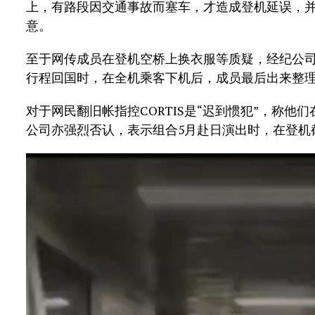
上，有路段因交通事故而塞车，才造成登机延误，
意。
至于网传成员在登机空桥上换衣服等质疑，经纪公司
行程回国时，在全机乘客下机后，成员最后出来整
对于网民翻旧帐指控CORTIS是“迟到惯犯”，称他
公司亦强烈否认，表示组合5月赴日演出时，在登机