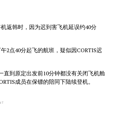
场搭机返韩时，因为迟到害飞机延误约40分
点40分起飞的航班，疑似因CORTIS迟
一直到原定出发前10分钟都没有关闭飞机舱
RTIS成员在保镖的陪同下陆续登机。
NT