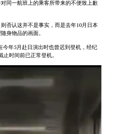
并对同一航班上的乘客所带来的不便致上歉
则否认这并不是事实，而是去年10月日本
理随身物品的画面。
们在今年5月赴日演出时也曾迟到登机，经纪
截止时间前已正常登机。