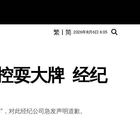
繁
|
简
2026年8月6日 6:05
遭控耍大牌  经纪
牌”，对此经纪公司急发声明道歉。