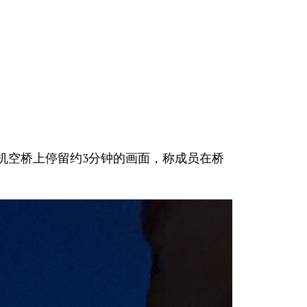
登机空桥上停留约3分钟的画面，称成员在桥