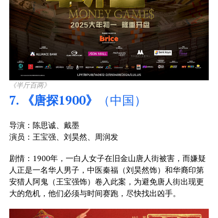
《半斤百两》
7. 《唐探1900》
（中国）
导演：陈思诚、戴墨
演员：王宝强、刘昊然、周润发
剧情：1900年，一白人女子在旧金山唐人街被害，而嫌疑
人正是一名华人男子，中医秦福（刘昊然饰）和华裔印第
安猎人阿鬼（王宝强饰）卷入此案，为避免唐人街出现更
大的危机，他们必须与时间赛跑，尽快找出凶手。