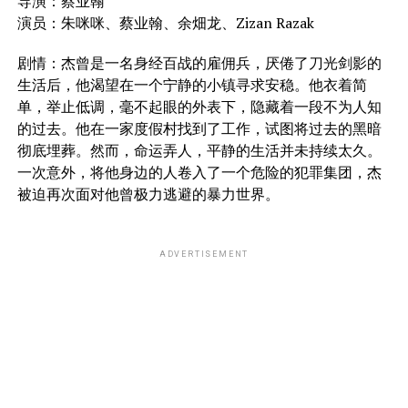
导演：蔡业翰
演员：朱咪咪、蔡业翰、余畑龙、Zizan Razak
剧情：杰曾是一名身经百战的雇佣兵，厌倦了刀光剑影的
生活后，他渴望在一个宁静的小镇寻求安稳。他衣着简
单，举止低调，毫不起眼的外表下，隐藏着一段不为人知
的过去。他在一家度假村找到了工作，试图将过去的黑暗
彻底埋葬。然而，命运弄人，平静的生活并未持续太久。
一次意外，将他身边的人卷入了一个危险的犯罪集团，杰
被迫再次面对他曾极力逃避的暴力世界。
ADVERTISEMENT