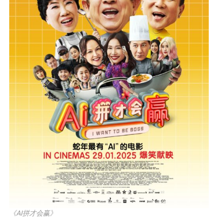
《AI拼才会赢》