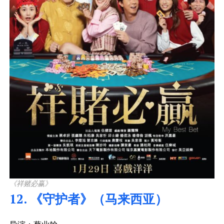
《祥赌必赢》
12. 《守护者》（马来西亚）