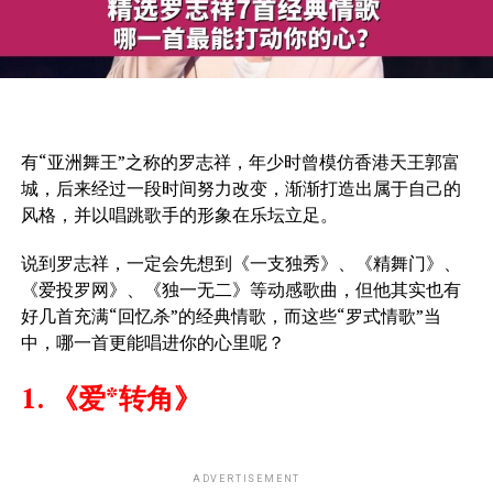
有“亚洲舞王”之称的罗志祥，年少时曾模仿香港天王郭富
城，后来经过一段时间努力改变，渐渐打造出属于自己的
风格，并以唱跳歌手的形象在乐坛立足。
说到罗志祥，一定会先想到《一支独秀》、《精舞门》、
《爱投罗网》、《独一无二》等动感歌曲，但他其实也有
好几首充满“回忆杀”的经典情歌，而这些“罗式情歌”当
中，哪一首更能唱进你的心里呢？
1. 《爱*转角》
ADVERTISEMENT