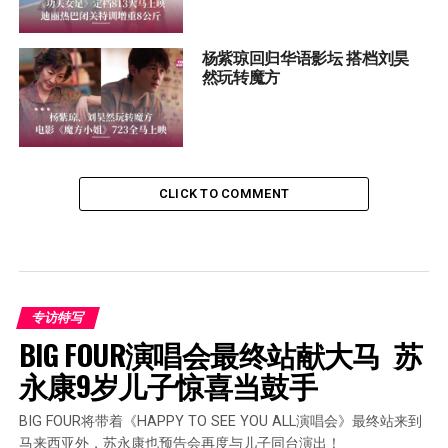
杨紫琼回归华语影坛 搭档刘昊
然玩转魔方
CLICK TO COMMENT
专访特写
BIG FOUR演唱会最终站献大马  苏
永康9岁儿子惊喜当鼓手
BIG FOUR将带着《HAPPY TO SEE YOU ALL演唱会》最终站来到
马来西亚外，苏永康也预告会再度与儿子同台演出！