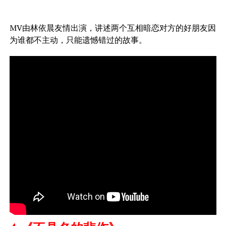
MV由林依晨友情出演，讲述两个互相暗恋对方的好朋友因
为谁都不主动，只能遗憾错过的故事。