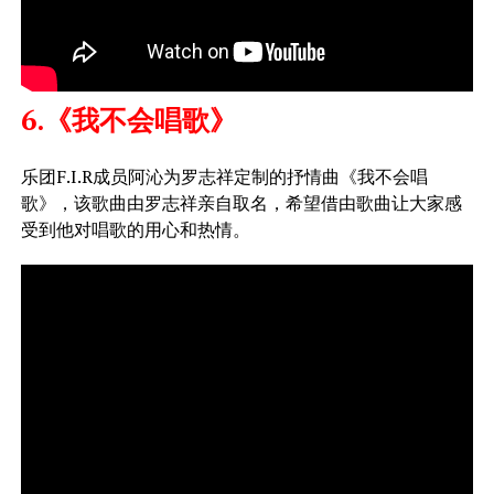
6.《我不会唱歌》
乐团F.I.R成员阿沁为罗志祥定制的抒情曲《我不会唱
歌》，该歌曲由罗志祥亲自取名，希望借由歌曲让大家感
受到他对唱歌的用心和热情。