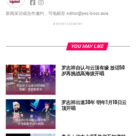
新闻采访或合作邀约，可电邮至
editor@yes-boss.asia
ADVERTISEMENT
YOU MAY LIKE
罗志祥自认与云顶有缘 放话50
岁再挑战高海拔开唱
罗志祥出道30年 明年1月10日云
顶开唱