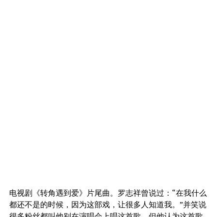
电视剧《转角遇到爱》片尾曲。罗志祥曾说过：“在我什么
都还不是的时候，因为这部戏，让很多人知道我。”并笑说
很多粉丝都叫他别在演唱会上唱这首歌，但他认为这首歌