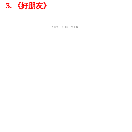
3. 《好朋友》
ADVERTISEMENT