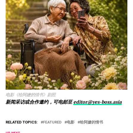
电影《给阿嬷的情书》剧照
新闻采访或合作邀约，可电邮至
editor@yes-boss.asia
RELATED TOPICS:
FEATURED
电影
给阿嬷的情书