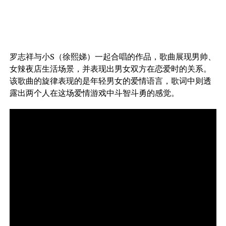
罗志祥与小S（徐熙娣）一起合唱的作品，歌曲展现男帅、
女辣夜店生活场景，并表现出男女双方在恋爱时的关系。
该歌曲的旋律表现的是年轻男女的爱情语言，歌词中则透
露出两个人在这场爱情游戏中斗智斗勇的感觉。