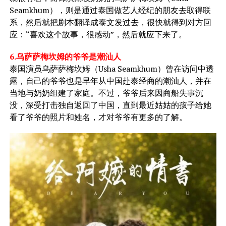
Seamkhum），则是通过泰国做艺人经纪的朋友去取得联
系，然后就把剧本翻译成泰文发过去，很快就得到对方回
应：“喜欢这个故事，很感动”，然后就应下来了。
6.乌萨萨梅坎姆的爷爷是潮汕人
泰国演员乌萨萨梅坎姆（Usha Seamkhum）曾在访问中透
露，自己的爷爷也是早年从中国赴泰经商的潮汕人，并在
当地与奶奶组建了家庭。不过，爷爷后来因商船失事沉
没，深受打击独自返回了中国，直到最近姑姑的孩子给她
看了爷爷的照片和姓名，才对爷爷有更多的了解。