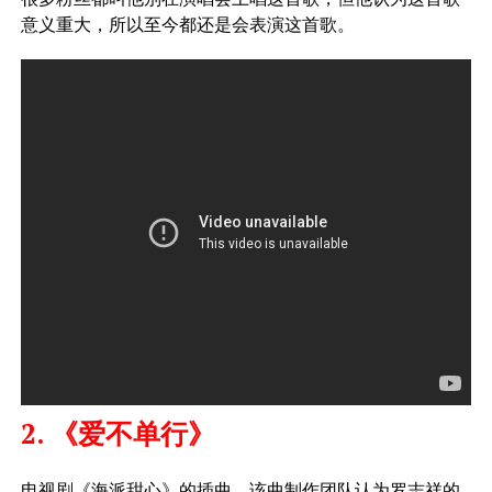
意义重大，所以至今都还是会表演这首歌。
2. 《爱不单行》
电视剧《海派甜心》的插曲。该曲制作团队认为罗志祥的