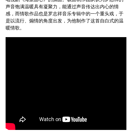
声音饱满温暖具有凝聚力，能通过声音传达出内心的情
感，而情歌作品也是罗志祥音乐专辑中的一个重头戏，于
是以流行、煽情的角度出发，为他制作了这首自白式的温
暖情歌。