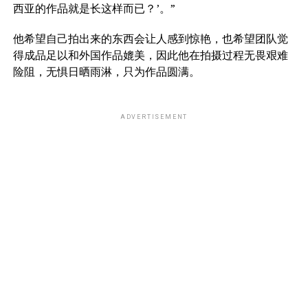
西亚的作品就是长这样而已？’。”
他希望自己拍出来的东西会让人感到惊艳，也希望团队觉
得成品足以和外国作品媲美，因此他在拍摄过程无畏艰难
险阻，无惧日晒雨淋，只为作品圆满。
ADVERTISEMENT