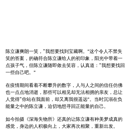
陈立谦爽朗一笑，“我想要找到宝藏啊。”这个令人不禁失
笑的答案，的确符合陈立谦给人的初印象，阳光中带着一
点孩子气，但陈立谦随即敛去笑容，认真道：“我想要找回
一些自己吧。”
在疫情期间看着不断攀升的数字，人与人之间的信任仿佛
也一点点地消逝，那些可以相见却无法相拥的亲友，总让
人觉得“你站在我面前，却又离我很遥远”。当时沉溺在负
能量之中的陈立谦，迫切地想寻回正能量的自己。
如今拍摄《深海失物所》还真的让陈立谦有种美梦成真的
感觉，身边的人积极向上，大家再次相聚，重新出发。