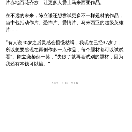
片赤地百花齐放，让更多人爱上马来西亚作品。
在不远的未来，陈立谦还想尝试更多不一样题材的作品，
当中包括动作片、恐怖片、爱情片、马来西亚的超级英雄
片……
“有人说40岁之后灵感会慢慢枯竭，我现在已经37岁了，
所以想要趁现在再创作多一点作品，每个题材都可以试试
看”。陈立谦粲然一笑，“失败了就再尝试别的题材，因为
我还有本钱可以输。”
ADVERTISEMENT