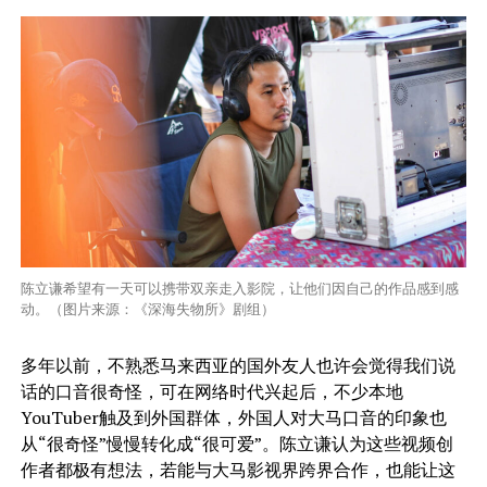
陈立谦希望有一天可以携带双亲走入影院，让他们因自己的作品感到感
动。（图片来源：《深海失物所》剧组）
多年以前，不熟悉马来西亚的国外友人也许会觉得我们说
话的口音很奇怪，可在网络时代兴起后，不少本地
YouTuber触及到外国群体，外国人对大马口音的印象也
从“很奇怪”慢慢转化成“很可爱”。陈立谦认为这些视频创
作者都极有想法，若能与大马影视界跨界合作，也能让这