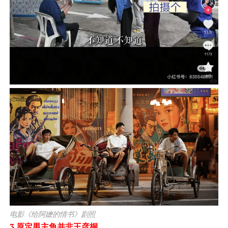
电影《给阿嬷的情书》剧照
3.原定男主角并非王彦桐