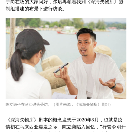
手向在场的大家问好，尔后再领着我到《深海失物所》摄
制组搭建的布景下进行访谈。
陈立谦坐在马江码头受访。（图片来源：《深海失物所》剧组）
《深海失物所》剧本的概念发想于2020年3月，也就是疫
情初在马来西亚爆发之际。陈立谦陷入回忆，“行管令刚开