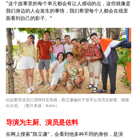
“这个故事里的每个单元都会有让人感动的点，这些就像是
我们身边的人会发生的事情，我们希望每个人都会在戏里
面看到自己的影子。”
比起要求演员们演绎特定风格，陈立谦偏向于放手让演员去探索、碰撞
出火花。（图片来源：Astro）
导演为主厨、演员是佐料
在网上搜索“陈立谦”，会看到他多种不同的身份，是演