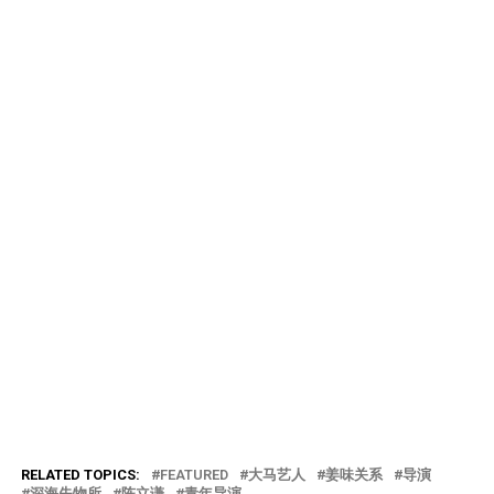
RELATED TOPICS:
FEATURED
大马艺人
姜味关系
导演
深海失物所
陈立谦
青年导演