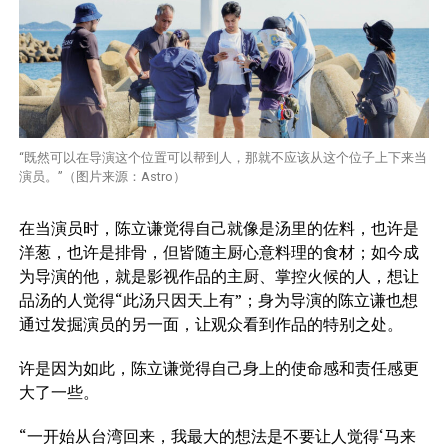
“既然可以在导演这个位置可以帮到人，那就不应该从这个位子上下来当
演员。”（图片来源：Astro）
在当演员时，陈立谦觉得自己就像是汤里的佐料，也许是
洋葱，也许是排骨，但皆随主厨心意料理的食材；如今成
为导演的他，就是影视作品的主厨、掌控火候的人，想让
品汤的人觉得“此汤只因天上有”；身为导演的陈立谦也想
通过发掘演员的另一面，让观众看到作品的特别之处。
许是因为如此，陈立谦觉得自己身上的使命感和责任感更
大了一些。
“一开始从台湾回来，我最大的想法是不要让人觉得‘马来