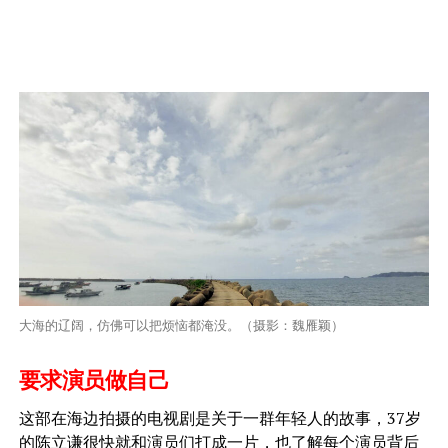
大海的辽阔，仿佛可以把烦恼都淹没。（摄影：魏雁颖）
要求演员做自己
这部在海边拍摄的电视剧是关于一群年轻人的故事，37岁
的陈立谦很快就和演员们打成一片，也了解每个演员背后