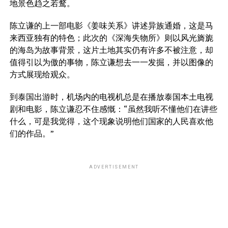
地景色趋之若鹜。
陈立谦的上一部电影《姜味关系》讲述异族通婚，这是马
来西亚独有的特色；此次的《深海失物所》则以风光旖旎
的海岛为故事背景，这片土地其实仍有许多不被注意，却
值得引以为傲的事物，陈立谦想去一一发掘，并以图像的
方式展现给观众。
到泰国出游时，机场内的电视机总是在播放泰国本土电视
剧和电影，陈立谦忍不住感慨：“虽然我听不懂他们在讲些
什么，可是我觉得，这个现象说明他们国家的人民喜欢他
们的作品。”
ADVERTISEMENT