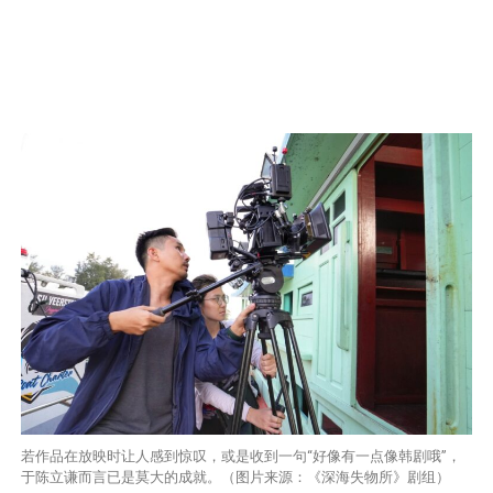
若作品在放映时让人感到惊叹，或是收到一句“好像有一点像韩剧哦”，
于陈立谦而言已是莫大的成就。（图片来源：《深海失物所》剧组）