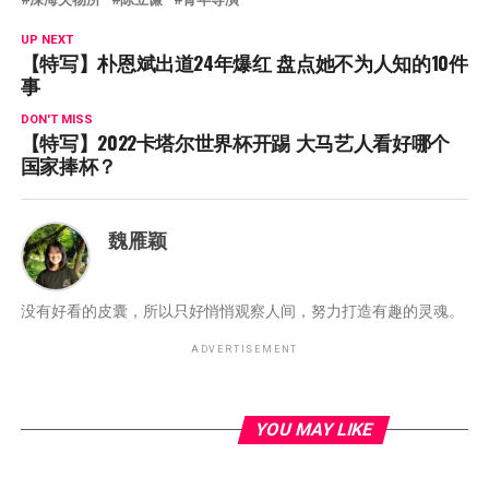
UP NEXT
【特写】朴恩斌出道24年爆红 盘点她不为人知的10件
事
DON'T MISS
【特写】2022卡塔尔世界杯开踢 大马艺人看好哪个
国家捧杯？
魏雁颖
没有好看的皮囊，所以只好悄悄观察人间，努力打造有趣的灵魂。
ADVERTISEMENT
YOU MAY LIKE