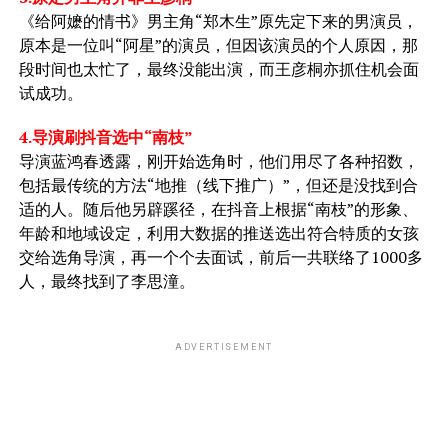
《给阿嬷的情书》男主角“郑木生”原先定下来的男演员，
原本是一位叫“阿星”的演员，但因该演员的个人原因，那
段时间也太忙了，最终没能出演，而王彦桐亦抓住机会面
试成功。
4.导演刷抖音选中“南枝”
导演蓝鸿春透露，刚开始选角时，他们用尽了各种招数，
包括最传统的方法“地推（线下推广）”，但还是没找到合
适的人。随后他另辟蹊径，在抖音上根据“南枝”的形象、
年龄和地域设定，利用大数据的推送选出符合特质的女孩
交给选角导演，再一个个去面试，前后一共联络了1000多
人，最终找到了李思潼。
ADVERTISEMENT