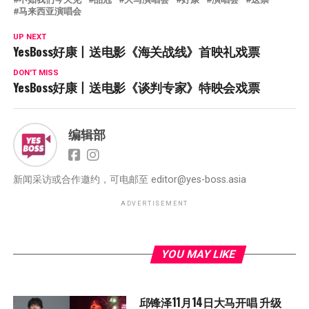
马来西亚演唱会
UP NEXT
YesBoss好康丨送电影《海关战线》首映礼戏票
DON'T MISS
YesBoss好康丨送电影《谈判专家》特映会戏票
编辑部
新闻采访或合作邀约，可电邮至
editor@yes-boss.asia
ADVERTISEMENT
YOU MAY LIKE
邱锋泽11月14日大马开唱 升级