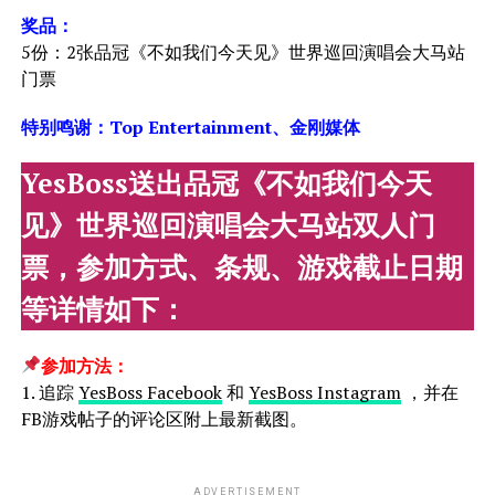
奖品：
5份：2张品冠《不如我们今天见》世界巡回演唱会大马站
门票
特别鸣谢：Top Entertainment、金刚媒体
YesBoss送出
品冠《不如我们今天
见》世界巡回演唱会大马站双人门
票，参加方式、条规、游戏截止日期
等详情如下：
参加方法：
1. 追踪
YesBoss Facebook
和
YesBoss Instagram
，并在
FB游戏帖子的评论区附上最新截图。
ADVERTISEMENT