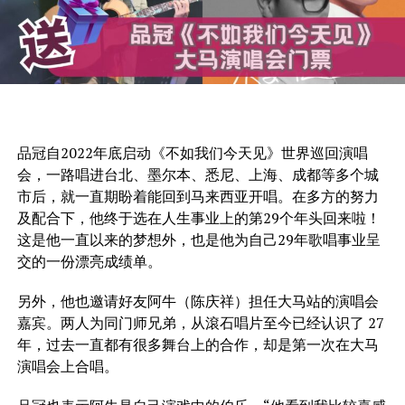
品冠自2022年底启动《不如我们今天见》世界巡回演唱
会，一路唱进台北、墨尔本、悉尼、上海、成都等多个城
市后，就一直期盼着能回到马来西亚开唱。在多方的努力
及配合下，他终于选在人生事业上的第29个年头回来啦！
这是他一直以来的梦想外，也是他为自己29年歌唱事业呈
交的一份漂亮成绩单。
另外，他也邀请好友阿牛（陈庆祥）担任大马站的演唱会
嘉宾。两人为
同门师兄弟，从滾石唱片至今已经认识了 27
年，过去一直都有很多舞台上的合作，却是第一次在大马
演唱会上合唱。