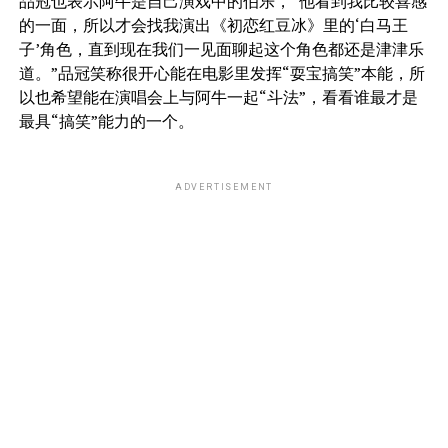
品冠也表示阿牛是自己演戏中的伯乐，“他看到我比较喜感
的一面，所以才会找我演出《初恋红豆冰》里的‘白马王
子’角色，直到现在我们一见面聊起这个角色都还是津津乐
道。”品冠笑称很开心能在电影里发挥“耍宝搞笑”本能，所
以也希望能在演唱会上与阿牛一起“斗法”，看看谁最才是
最具“搞笑”能力的一个。
ADVERTISEMENT