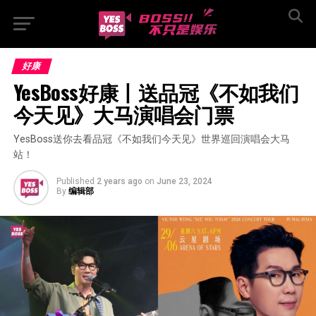
好康
YesBoss好康丨送品冠《不如我们
今天见》大马演唱会门票
YesBoss送你去看品冠《不如我们今天见》世界巡回演唱会大马
站！
Published
2 years ago
on
June 23, 2024
By
编辑部