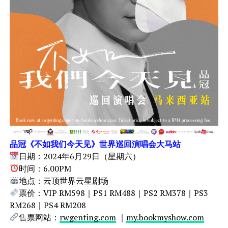
品冠《不如我们今天见》世界巡回演唱会大马站
日期：2024年6月29日（星期六）
时间：6.00PM
地点：云顶世界云星剧场
票价：VIP RM598｜PS1 RM488｜PS2 RM378｜PS3
RM268｜PS4 RM208
售票网站：
rwgenting.com
｜
my.bookmyshow.com