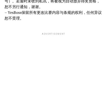
号）。若逾时未收到私讯，将被视为自动放弃得奖资格，
恕不另行通知，谢谢。
– YesBoss保留所有更改比赛内容与条规的权利，任何异议
恕不受理。
ADVERTISEMENT