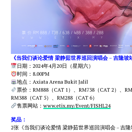
《当我们谈论爱情 梁静茹世界巡回演唱会 – 吉隆坡
日期：2024年4月20日（星期六）
时间：8.00PM
地点：Axiata Arena Bukit Jalil
票价：RM888（CAT 1）、RM738（CAT 2）、RM
RM388（CAT 5）、RM288（CAT 6）
售票网站：
www.etix.my/Event/FISHL24
奖品：
2张《当我们谈论爱情 梁静茹世界巡回演唱会 – 吉