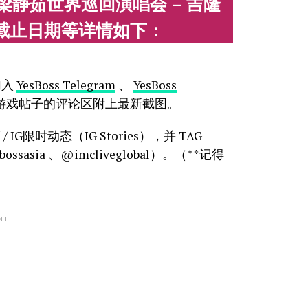
 梁静茹世界巡回演唱会 – 吉隆
截止日期等详情如下：
加入
YesBoss Telegram
、
YesBoss
在FB游戏帖子的评论区附上最新截图。
 IG限时动态（IG Stories），并 TAG
bossasia 、@imcliveglobal）。（**记得
NT