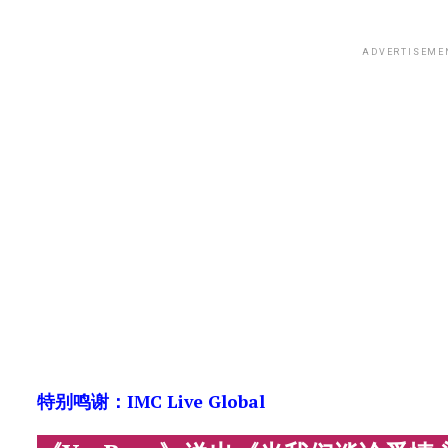
ADVERTISEME
特别鸣谢：IMC Live Global