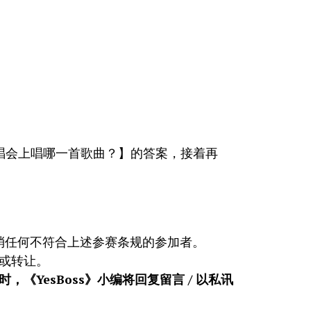
茹在演唱会上唱哪一首歌曲？】的答案，接着再
并取消任何不符合上述参赛条规的参加者。
金或转让。
，《YesBoss》小编将回复留言 / 以私讯