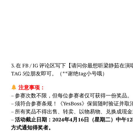
3. 在 FB / IG 评论区写下【请问你最想听梁静
TAG 5位朋友即可。（**谢绝tag小号哦）
注意事项：
– 参赛次数不限，但每位参赛者仅可获得一份奖品。
– 须符合参赛条规！《YesBoss》保留随时验证
– 所有奖品不得出售、转卖、以物易物、兑换成现
–
活动截止日期：2024年4月16日（星期二）中午12时
方式通知得奖者。