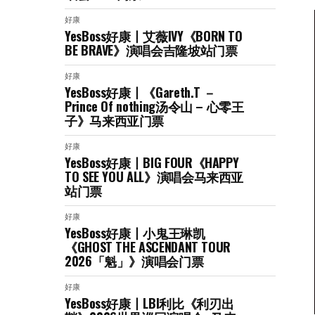
好康
YesBoss好康丨艾薇IVY《BORN TO
BE BRAVE》演唱会吉隆坡站门票
好康
YesBoss好康丨《Gareth.T －
Prince Of nothing汤令山 – 心零王
子》马来西亚门票
好康
YesBoss好康丨BIG FOUR《HAPPY
TO SEE YOU ALL》演唱会马来西亚
站门票
好康
YesBoss好康丨小鬼王琳凯
《GHOST THE ASCENDANT TOUR
2026「魁」》演唱会门票
好康
YesBoss好康丨LBI利比《利刃出