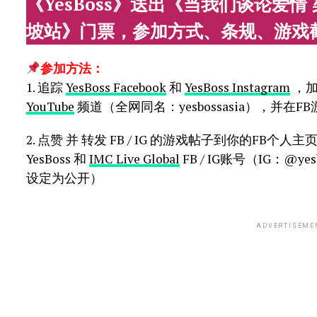
《YesBoss》送出《当我们谈论爱情
坡站》门票，参加方式、条规、游戏
参加方法：
1. 追踪
YesBoss Facebook
和
YesBoss Instagram
，
YouTube
频道（全网同名：yesbossasia），并
2. 点赞 并 转发 FB / IG 的游戏帖子到你的FB个人主页 /
YesBoss 和
IMC Live Global
FB / IG账号（IG：@yes
设定为公开）
ADVERTISEME