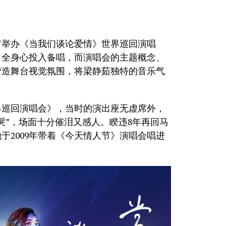
座城市举办《当我们谈论爱情》世界巡回演唱
，全身心投入备唱，而演唱会的主题概念、
营造舞台视觉氛围，将梁静茹独特的音乐气
世界巡回演唱会》，当时的演出座无虚席外，
哭”，场面十分催泪又感人。睽违8年再回马
于2009年带着《今天情人节》演唱会唱进