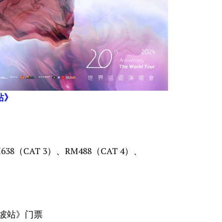
站》
638（CAT 3）、RM488（CAT 4）、
隆坡站》门票