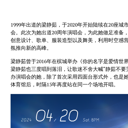
1999年出道的梁静茹，于2020年开始陆续在20
会。此次为她出道20周年演唱会，为此她做足准备
创意设计、歌单、服装造型以及舞美，利用时空感
氛推向新的高峰。
梁静茹曾于2016年在槟城举办《你的名字是爱情
梁静茹也三度唱到落泪，让歌迷不舍大喊“静茹不要
办演唱会的她，除了首次采用四面台形式外，也是她
体育馆后，时隔15年再度站在同一个场地开唱。