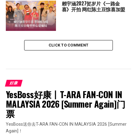
赖宇涵2027贺岁片《一路金
喜》开拍 网红陈土豆惊喜加盟
CLICK TO COMMENT
好康
YesBoss好康丨T-ARA FAN-CON IN 
MALAYSIA 2026 [Summer Again]门
票
YesBoss送你去T-ARA FAN-CON IN MALAYSIA 2026 [Summer
Again]！