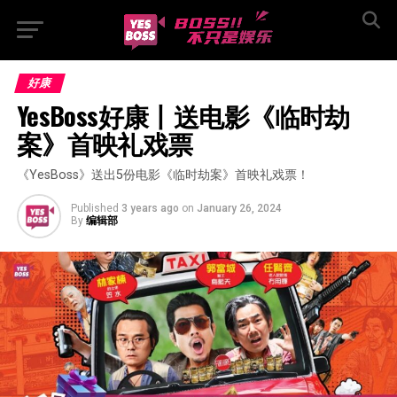
好康
YesBoss好康丨送电影《临时劫
案》首映礼戏票
《YesBoss》送出5份电影《临时劫案》首映礼戏票！
Published
3 years ago
on
January 26, 2024
By
编辑部