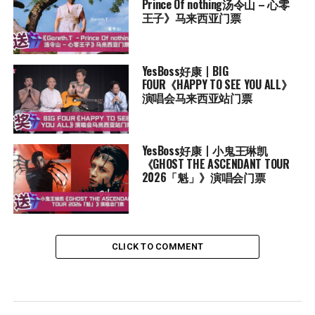
Prince Of nothing汤令山 – 心零
王子》马来西亚门票
YesBoss好康丨BIG
FOUR《HAPPY TO SEE YOU ALL》
演唱会马来西亚站门票
YesBoss好康丨小鬼王琳凯
《GHOST THE ASCENDANT TOUR
2026「魁」》演唱会门票
CLICK TO COMMENT