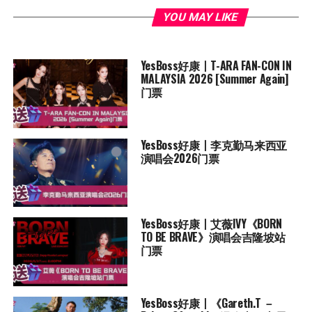
YOU MAY LIKE
YesBoss好康丨T-ARA FAN-CON IN
MALAYSIA 2026 [Summer Again]
门票
YesBoss好康丨李克勤马来西亚
演唱会2026门票
YesBoss好康丨艾薇IVY《BORN
TO BE BRAVE》演唱会吉隆坡站
门票
YesBoss好康丨《Gareth.T －