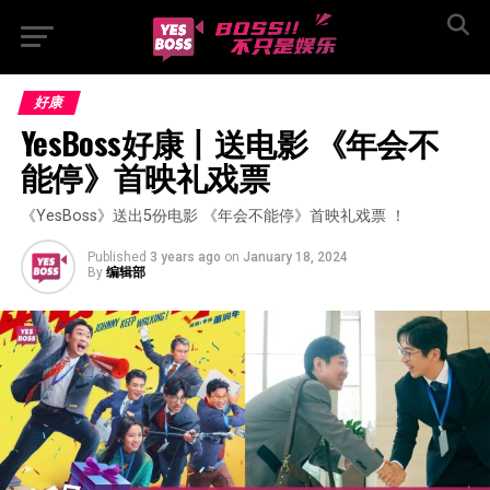
好康
YesBoss好康丨送电影 《年会不
能停》首映礼戏票
《YesBoss》送出5份电影 《年会不能停》首映礼戏票 ！
Published
3 years ago
on
January 18, 2024
By
编辑部