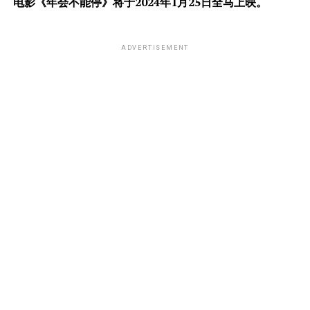
电影《年会不能停》将于2024年1月25日全马上映。
ADVERTISEMENT