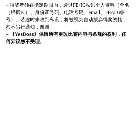
– 得奖者须在指定期限内，透过FB/IG私讯个人资料（全名
（根据IC）、身份证号码、电话号码、email、FB&IG帐
号）。若逾时未收到私讯，将被视为自动放弃得奖资格，
恕不另行通知，谢谢。
–
《YesBoss》保留所有更改比赛内容与条规的权利，任
何异议恕不受理
。