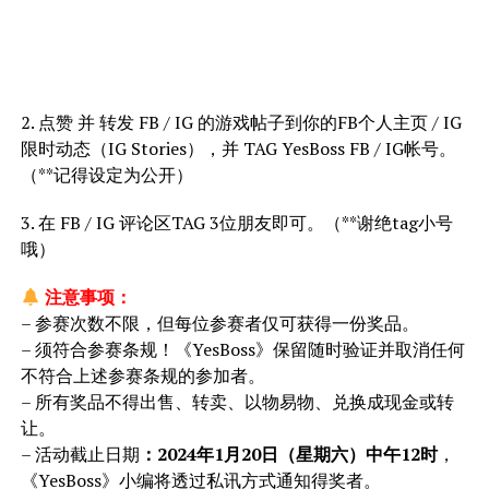
2. 点赞 并 转发 FB / IG 的游戏帖子到你的FB个人主页 / IG
限时动态（IG Stories），并 TAG YesBoss FB / IG帐号。
（**记得设定为公开）
3. 在 FB / IG 评论区TAG 3位朋友即可。（**谢绝tag小号
哦）
注意事项：
– 参赛次数不限，但每位参赛者仅可获得一份奖品。
– 须符合参赛条规！《YesBoss》保留随时验证并取消任何
不符合上述参赛条规的参加者。
– 所有奖品不得出售、转卖、以物易物、兑换成现金或转
让。
– 活动截止日期
：2024年1月20日（星期六）中午12时
，
《YesBoss》小编将透过私讯方式通知得奖者。