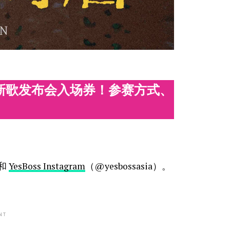
》新歌发布会入场券！参赛方式、
 和
YesBoss Instagram
（@yesbossasia）。
NT