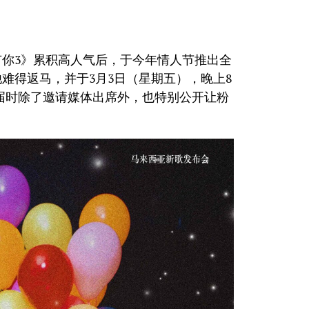
有你3》累积高人气后，于今年情人节推出全
难得返马，并于3月3日（星期五），晚上8
发布会，届时除了邀请媒体出席外，也特别公开让粉