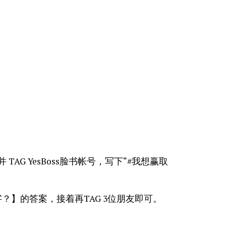
 TAG YesBoss脸书帐号，写下“#我想赢取
字？】的答案，接着再TAG 3位朋友即可。