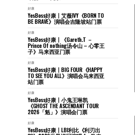
好康
YesBoss好康丨艾薇IVY《BORN TO
BE BRAVE》演唱会吉隆坡站门票
好康
YesBoss好康丨《Gareth.T －
Prince Of nothing汤令山 – 心零王
子》马来西亚门票
好康
YesBoss好康丨BIG FOUR《HAPPY
TO SEE YOU ALL》演唱会马来西亚
站门票
好康
YesBoss好康丨小鬼王琳凯
《GHOST THE ASCENDANT TOUR
2026「魁」》演唱会门票
好康
YesBoss好康丨LBI利比《利刃出