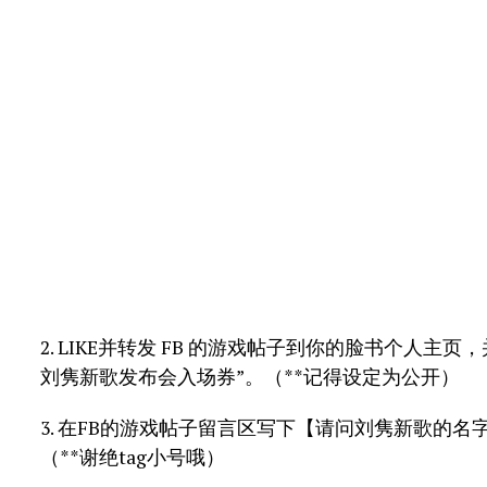
2. LIKE并转发 FB 的游戏帖子到你的脸书个人主页，并
刘隽新歌发布会入场券”。（**记得设定为公开）
3. 在FB的游戏帖子留言区写下【请问刘隽新歌的名
（**谢绝tag小号哦）