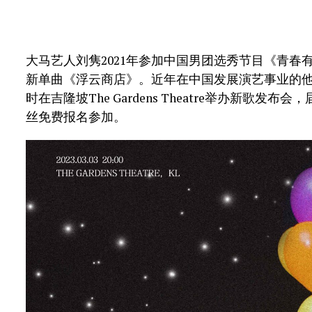
大马艺人刘隽2021年参加中国男团选秀节目《青春
新单曲《浮云商店》。近年在中国发展演艺事业的他
时在吉隆坡The Gardens Theatre举办新歌
丝免费报名参加。