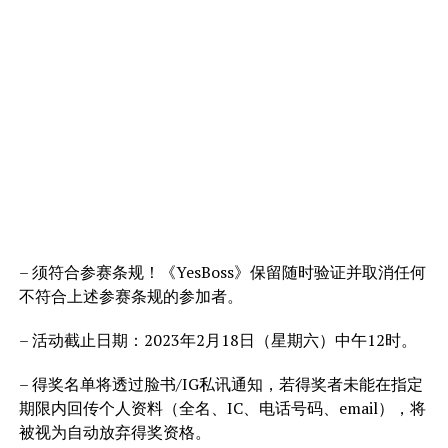
– 须符合参赛条规！《YesBoss》保留随时验证并取消任何
不符合上述参赛条规的参加者。
– 活动截止日期：2023年2月18日（星期六）中午12时。
– 得奖名单将透过脸书/IG私讯通知，若得奖者未能在指定
期限内回传个人资料（全名、IC、电话号码、email），将
被视为自动放弃得奖资格。