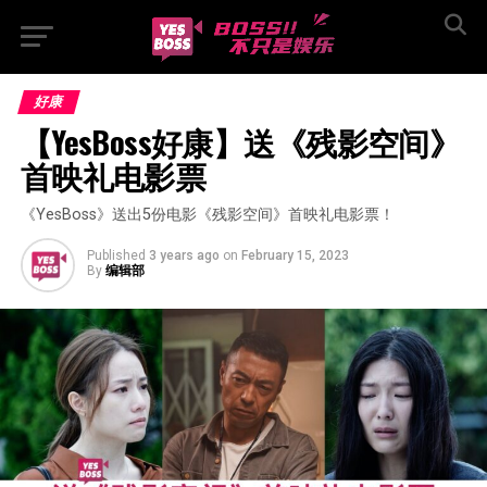
好康
【YesBoss好康】送《残影空间》
首映礼电影票
《YesBoss》送出5份电影《残影空间》首映礼电影票！
Published
3 years ago
on
February 15, 2023
By
编辑部