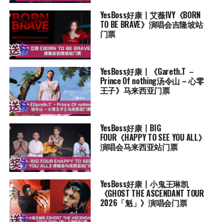
YesBoss好康丨艾薇IVY《BORN
TO BE BRAVE》演唱会吉隆坡站
门票
YesBoss好康丨《Gareth.T －
Prince Of nothing汤令山 – 心零
王子》马来西亚门票
YesBoss好康丨BIG
FOUR《HAPPY TO SEE YOU ALL》
演唱会马来西亚站门票
YesBoss好康丨小鬼王琳凯
《GHOST THE ASCENDANT TOUR
2026「魁」》演唱会门票