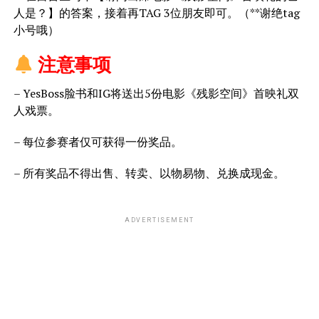
人是？】的答案，接着再TAG 3位朋友即可。（**谢绝tag
小号哦）
 注意事项
– YesBoss脸书和IG将送出5份电影《残影空间》首映礼双
人戏票。
– 每位参赛者仅可获得一份奖品。
– 所有奖品不得出售、转卖、以物易物、兑换成现金。
ADVERTISEMENT