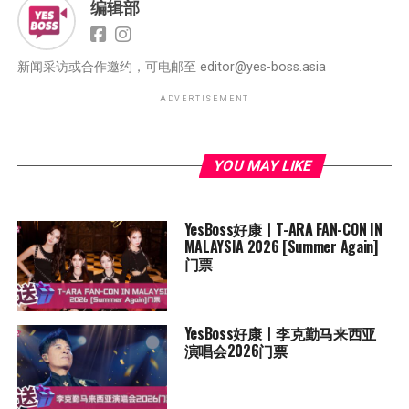
编辑部
新闻采访或合作邀约，可电邮至
editor@yes-boss.asia
ADVERTISEMENT
YOU MAY LIKE
YesBoss好康丨T-ARA FAN-CON IN
MALAYSIA 2026 [Summer Again]
门票
YesBoss好康丨李克勤马来西亚
演唱会2026门票