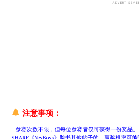
ADVERTISEME
注意事项：
– 参赛次数不限，但每位参赛者仅可获得一份奖品。（
SHARE《YesBoss》脸书其他帖子的，赢奖机