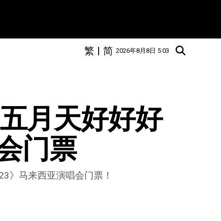
繁
|
简
2026年8月8日 5:03
】送五月天好好好
会门票
o 2023》马来西亚演唱会门票！