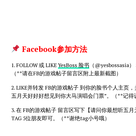
Facebook参加方法
1. FOLLOW 或 LIKE
YesBoss 脸书
（@yesbossasia）
（**请在FB的游戏帖子留言区附上最新截图）
2. LIKE并转发 FB的游戏帖子 到你的脸书个人主页，并
五月天好好好想见到你大马演唱会门票”。（**记得
3. 在 FB的游戏帖子 留言区写下【请问你最想听
TAG 5位朋友即可。（**谢绝tag小号哦）