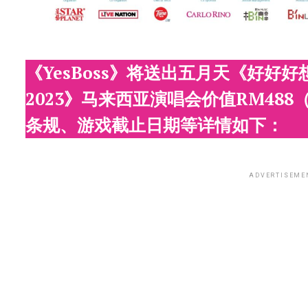
《YesBoss》将送出五月天《好好好想见到
2023》马来西亚演唱会价值RM48
条规、游戏截止日期等详情如下：
ADVERTISEME