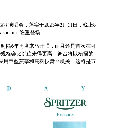
马来西亚演唱会，落实于2023年2月11日，晚上8
 Stadium）隆重登场。
，时隔6年再度来马开唱，而且还是首次在可
会规格会比以往来得更高，舞台将以横摆的
并采用巨型荧幕和高科技舞台机关，这将是五