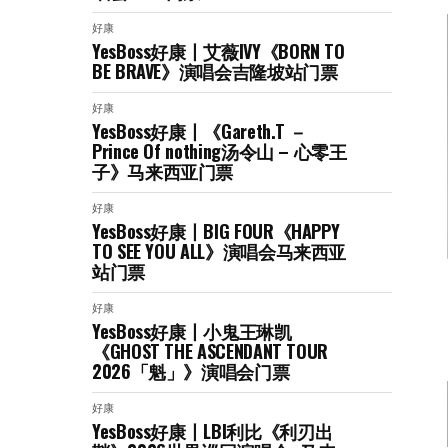
好康
YesBoss好康丨艾薇IVY《BORN TO
BE BRAVE》演唱会吉隆坡站门票
好康
YesBoss好康丨《Gareth.T －
Prince Of nothing汤令山 – 心零王
子》马来西亚门票
好康
YesBoss好康丨BIG FOUR《HAPPY
TO SEE YOU ALL》演唱会马来西亚
站门票
好康
YesBoss好康丨小鬼王琳凯
《GHOST THE ASCENDANT TOUR
2026「魁」》演唱会门票
好康
YesBoss好康丨LBI利比《利刃出