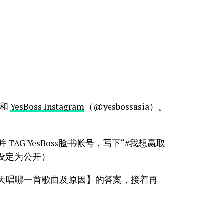
 和
YesBoss Instagram
（@yesbossasia）。
 TAG YesBoss脸书帐号，写下“#我想赢取
设定为公开）
五月天唱哪一首歌曲及原因】的答案，接着再