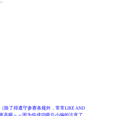
NT
除了得遵守参赛条规外，常常LIKE AND
率可能更高喔～～因为你成功吸引小编的注意了