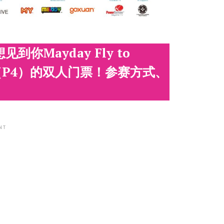
你Mayday Fly to
8（P4）的双人门票！参赛方式、
NT