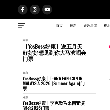
首页
最新
娱乐星闻
电
好康
【YesBoss好康】送五月天
好好好想见到你大马演唱会
门票
好康
YesBoss好康丨T-ARA FAN-CON IN
MALAYSIA 2026 [Summer Again]门
票
好康
YesBoss好康丨李克勤马来西亚演
唱会2026门票