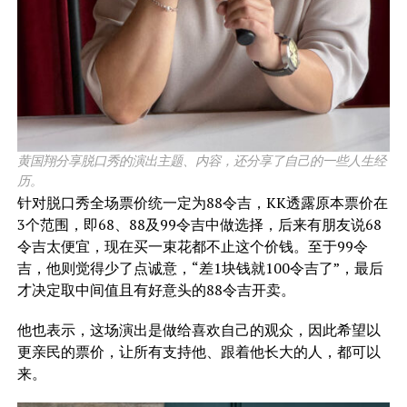
黄国翔分享脱口秀的演出主题、内容，还分享了自己的一些人生经
历。
针对脱口秀全场票价统一定为88令吉，KK透露原本票价在
3个范围，即68、88及99令吉中做选择，后来有朋友说68
令吉太便宜，现在买一束花都不止这个价钱。至于99令
吉，他则觉得少了点诚意，“差1块钱就100令吉了”，最后
才决定取中间值且有好意头的88令吉开卖。
他也表示，这场演出是做给喜欢自己的观众，因此希望以
更亲民的票价，让所有支持他、跟着他长大的人，都可以
来。