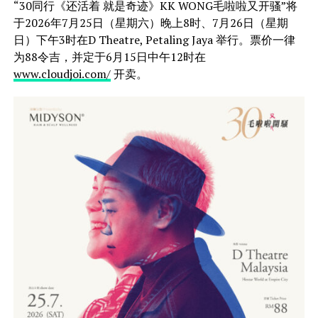
“30同行《还活着 就是奇迹》KK WONG毛啦啦又开骚”将
于2026年7月25日（星期六）晚上8时、7月26日（星期
日）下午3时在D Theatre, Petaling Jaya 举行。票价一律
为88令吉，并定于6月15日中午12时在
www.cloudjoi.com/
开卖。