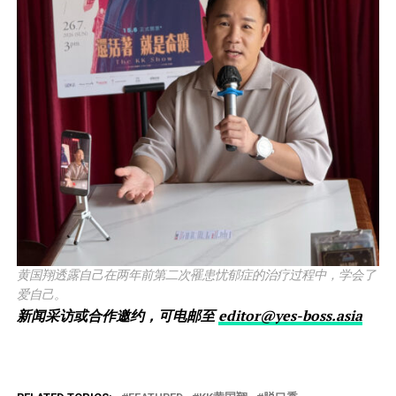
黄国翔透露自己在两年前第二次罹患忧郁症的治疗过程中，学会了
爱自己。
新闻采访或合作邀约，可电邮至
editor@yes-boss.asia