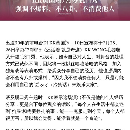
出道30年的前电台DJ KK黄国翔，10日宣布将于7月25、
26日举办“30同行《还活着 就是奇迹》KK WONG毛啦啦
又开骚”脱口秀。他表示，如今自己对人生、对舞台的处理
方式已截然不同，因此将一改以往嘻嘻哈哈的风格，加入
独角戏等表演形式，给观众分享自己的经历。他也强调内
容不会有八卦或爆料，“因为我不想消费任何人，只是可能
会利用自己的‘烂gag’（冷笑话）来娱乐大家”。
谈及脱口秀主题时，KK表示这场演出不仅是他的个人经历
分享，更是台下每位观众的缩影，“每个人在生活中都会遇
到‘狗屎’和需要挣扎的事，能一一克服走到今天，每个人都
很厉害，所以我会觉得，能活着就是一个奇迹”。