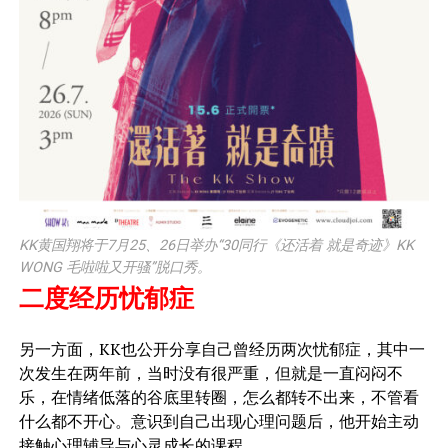
KK黄国翔将于7月25、26日举办“30同行《还活着 就是奇迹》KK
WONG 毛啦啦又开骚”脱口秀。
二度经历忧郁症
另一方面，KK也公开分享自己曾经历两次忧郁症，其中一
次发生在两年前，当时没有很严重，但就是一直闷闷不
乐，在情绪低落的谷底里转圈，怎么都转不出来，不管看
什么都不开心。意识到自己出现心理问题后，他开始主动
接触心理辅导与心灵成长的课程。