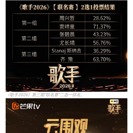
《歌手2026》第三期“联名赛”二选一排名。