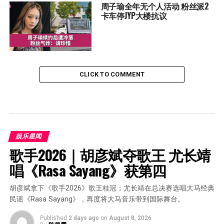
周子瑜全年无个人活动 粉丝派2
卡车停JYP大楼抗议
CLICK TO COMMENT
娱乐星闻
歌手2026｜胡彦斌夺歌王 尤长靖
唱《Rasa Sayang》获第四
胡彦斌拿下《歌手2026》歌王桂冠；尤长靖在总决赛选唱大马经典
民谣《Rasa Sayang》，再度将大马音乐带到国际舞台。
Published
2 days ago
on
August 8, 2026