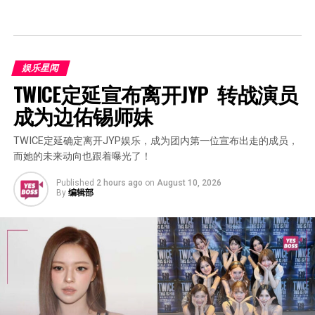
娱乐星闻
TWICE定延宣布离开JYP  转战演员
成为边佑锡师妹
TWICE定延确定离开JYP娱乐，成为团内第一位宣布出走的成员，
而她的未来动向也跟着曝光了！
Published
2 hours ago
on
August 10, 2026
By
编辑部