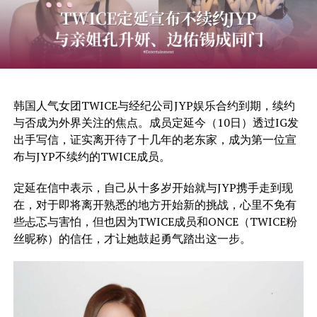
韩国人气女团TWICE与经纪公司JYP娱乐合约到期，续约
与否成为外界关注的焦点。成员定延今（10日）透过IG发
出手写信，证实离开待了十几年的老东家，成为第一位宣
布与JYP不续约的TWICE成员。
定延在信中表示，自己从十多岁开始就与JYP携手走到现
在，对于即将离开熟悉的地方开始新的挑战，心里不免有
些忐忑与害怕，但也因为TWICE成员和ONCE（TWICE粉
丝昵称）的信任，才让她鼓起勇气踏出这一步。