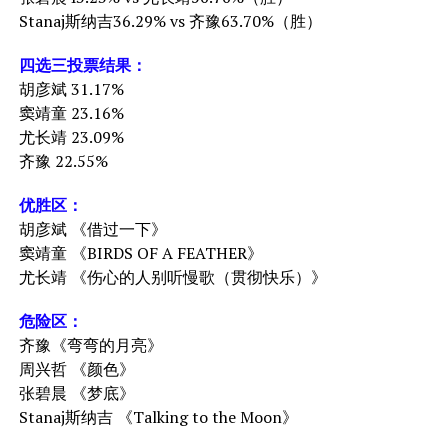
Stanaj斯纳吉36.29% vs 齐豫63.70%（胜）
四选三投票结果：
胡彦斌 31.17%
窦靖童 23.16%
尤长靖 23.09%
齐豫 22.55%
优胜区：
胡彦斌 《借过一下》
窦靖童 《BIRDS OF A FEATHER》
尤长靖 《伤心的人别听慢歌（贯彻快乐）》
危险区：
齐豫《弯弯的月亮》
周兴哲 《颜色》
张碧晨 《梦底》
Stanaj斯纳吉 《Talking to the Moon》