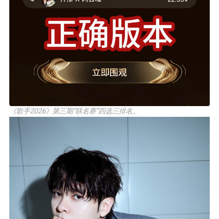
《歌手2026》第三期“联名赛”四选三排名。