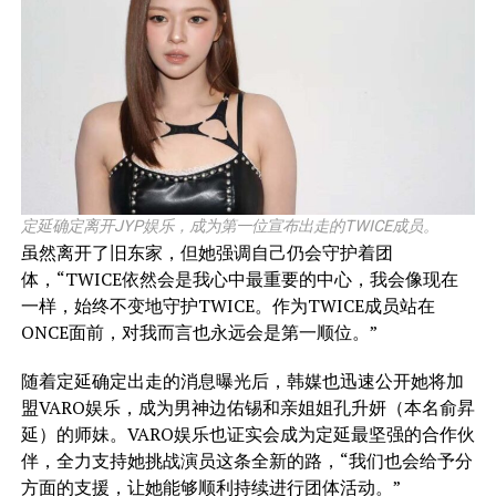
定延确定离开JYP娱乐，成为第一位宣布出走的TWICE成员。
虽然离开了旧东家，但她强调自己仍会守护着团
体，“TWICE依然会是我心中最重要的中心，我会像现在
一样，始终不变地守护TWICE。作为TWICE成员站在
ONCE面前，对我而言也永远会是第一顺位。”
随着定延确定出走的消息曝光后，韩媒也迅速公开她将加
盟VARO娱乐，成为男神边佑锡和亲姐姐孔升妍（本名俞昇
延）的师妹。VARO娱乐也证实会成为定延最坚强的合作伙
伴，全力支持她挑战演员这条全新的路，“我们也会给予分
方面的支援，让她能够顺利持续进行团体活动。”