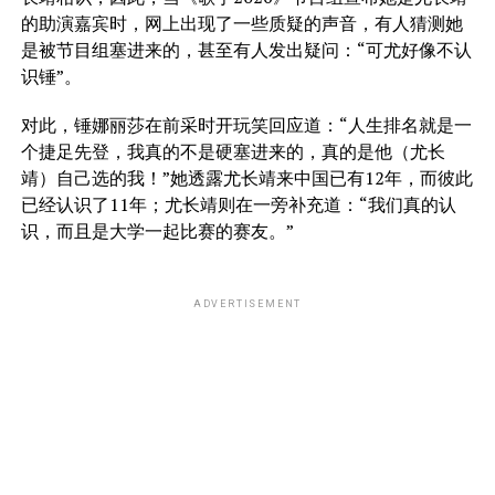
的助演嘉宾时，网上出现了一些质疑的声音，有人猜测她
是被节目组塞进来的，甚至有人发出疑问：“可尤好像不认
识锤”。
对此，锤娜丽莎在前采时开玩笑回应道：“人生排名就是一
个捷足先登，我真的不是硬塞进来的，真的是他（尤长
靖）自己选的我！”她透露尤长靖来中国已有12年，而彼此
已经认识了11年；尤长靖则在一旁补充道：“我们真的认
识，而且是大学一起比赛的赛友。”
ADVERTISEMENT