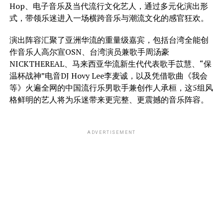
Hop、电子音乐及当代流行文化艺人，通过多元化演出形
式，带领乐迷进入一场横跨音乐与潮流文化的感官狂欢。
演出阵容汇聚了亚洲华流的重量级嘉宾，包括台湾全能创
作音乐人高尔宣OSN、台湾演员兼歌手周汤豪
NICKTHEREAL、马来西亚华流新生代代表歌手苡慧、“保
温杯战神”电音DJ Hovy Lee李麦诚，以及凭借歌曲《我会
等》火遍全网的中国流行乐男歌手兼创作人承桓，这5组风
格鲜明的艺人将为乐迷带来更完整、更震撼的音乐阵容。
ADVERTISEMENT