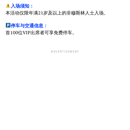
入场须知：
本活动仅限年满21岁及以上的非穆斯林人士入场。
停车与交通信息：
首100位VIP出席者可享免费停车。
ADVERTISEMENT