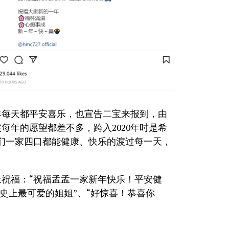
1年每天都平安喜乐，也宣告二宝来报到，由
每年的愿望都差不多，跨入2020年时是希
们一家四口都能健康、快乐的渡过每一天，
祝福：“祝福孟孟一家新年快乐！平安健
是史上最可爱的姐姐”、“好惊喜！恭喜你