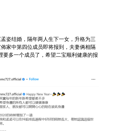
名模赵孟姿结婚，隔年两人生下一女，升格为三
宣佈家中第四位成员即将报到，夫妻俩相隔
裡要多一个成员了，希望二宝顺利健康的报