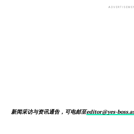
ADVERTISEME
新闻采访与资讯通告，可电邮至
editor@yes-boss.a