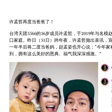
许孟哲再度当爸爸了！
台湾天团5566的36岁成员许孟哲，于2019年与
口家庭。昨日（31日）跨年夜，许孟哲抛出喜讯，
一年半后将二度当爸妈，赵孟姿也开心说：“今年家
到，拥有这么美好的恩典、福气我深深感激。”