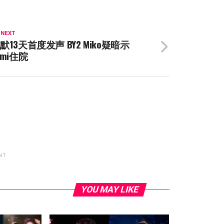
 NEXT
默13天首度发声 BY2 Miko疑暗示
umi住院
NT
YOU MAY LIKE