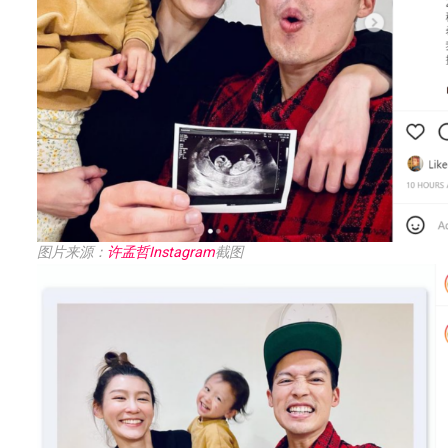
图片来源：
许孟哲Instagram
截图