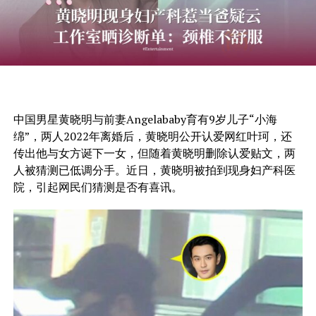
中国男星黄晓明与前妻Angelababy育有9岁儿子“小海
绵”，两人2022年离婚后，黄晓明公开认爱网红叶珂，还
传出他与女方诞下一女，但随着黄晓明删除认爱贴文，两
人被猜测已低调分手。近日，黄晓明被拍到现身妇产科医
院，引起网民们猜测是否有喜讯。