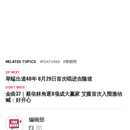
RELATED TOPICS:
FEATURED
黄晓明
UP NEXT
草蜢出道40年 8月29日首次唱进吉隆坡
DON'T MISS
金曲37｜蔡依林角逐9项成大赢家 艾薇首次入围激动
喊：好开心
编辑部